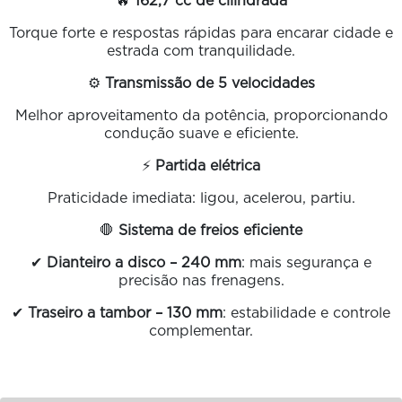
🔥
162,7 cc de cilindrada
Torque forte e respostas rápidas para encarar cidade e
estrada com tranquilidade.
⚙️
Transmissão de 5 velocidades
Melhor aproveitamento da potência, proporcionando
condução suave e eficiente.
⚡
Partida elétrica
Praticidade imediata: ligou, acelerou, partiu.
🛑
Sistema de freios eficiente
✔
Dianteiro a disco – 240 mm
: mais segurança e
precisão nas frenagens.
✔
Traseiro a tambor – 130 mm
: estabilidade e controle
complementar.