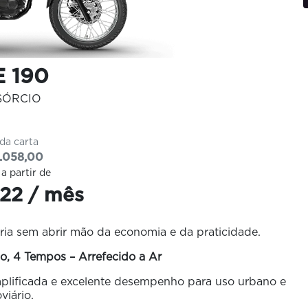
 190
SÓRCIO
 da carta
.058,00
 a partir de
22 / mês
ia sem abrir mão da economia e da praticidade.
o, 4 Tempos – Arrefecido a Ar
plificada e excelente desempenho para uso urbano e
viário.