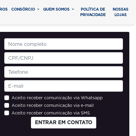
ROS
CONSÓRCIO
QUEM SOMOS
POLÍTICA DE
NOSSAS
PRIVACIDADE
LOJAS
Aceito receber comunicação via Whatsapp
Aceito receber comunicação via e-mail
Aceito receber comunicação via SMS
ENTRAR EM CONTATO