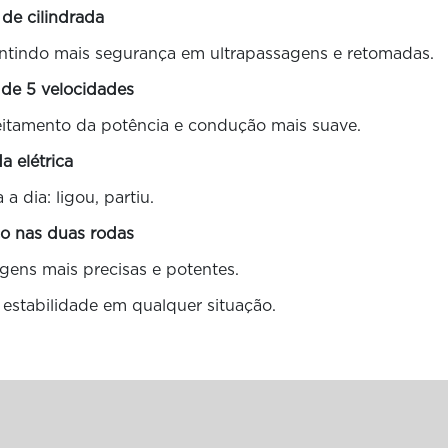
 de cilindrada
rantindo mais segurança em ultrapassagens e retomadas.
 de 5 velocidades
eitamento da potência e condução mais suave.
da elétrica
 a dia: ligou, partiu.
co nas duas rodas
gens mais precisas e potentes.
e estabilidade em qualquer situação.