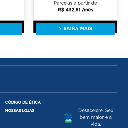
Parcelas a partir de
R$ 432,61 /mês
SAIBA MAIS
CÓDIGO DE ÉTICA
Desacelere. Seu
NOSSAS LOJAS
bem maior é a
vida.