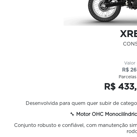
XRE
CON
Valor
R$ 26
Parcelas
R$ 433,
Desenvolvida para quem quer subir de categor
🔧
Motor OHC Monocilíndric
Conjunto robusto e confiável, com manutenção sim
rodo