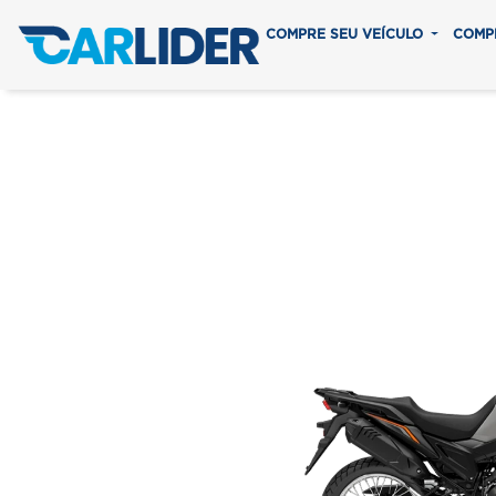
COMPRE SEU VEÍCULO
COMP
XRE 190 
Em até 8