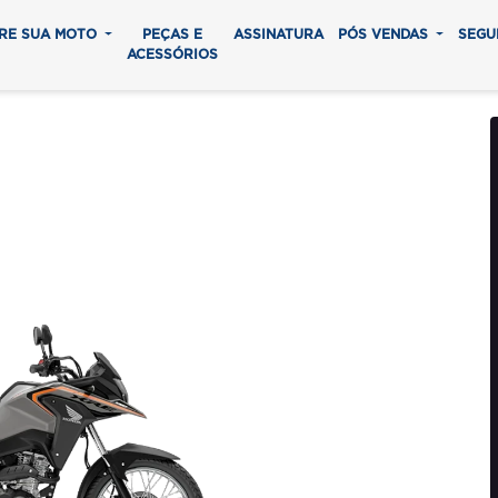
RE SUA MOTO
PEÇAS E
ASSINATURA
PÓS VENDAS
SEGU
ACESSÓRIOS
ADVENTURE
0 parcelas