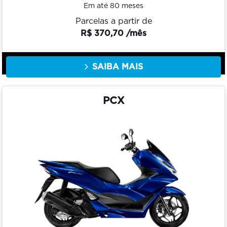
Em até 80 meses
Parcelas a partir de
R$ 370,70 /mês
SAIBA MAIS
PCX