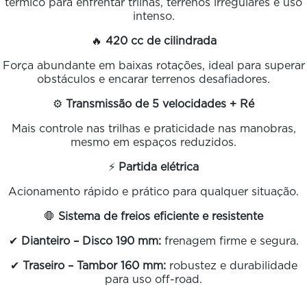
térmico para enfrentar trilhas, terrenos irregulares e uso
intenso.
🔥
420 cc de cilindrada
Força abundante em baixas rotações, ideal para superar
obstáculos e encarar terrenos desafiadores.
⚙️
Transmissão de 5 velocidades + Ré
Mais controle nas trilhas e praticidade nas manobras,
mesmo em espaços reduzidos.
⚡
Partida elétrica
Acionamento rápido e prático para qualquer situação.
🛑
Sistema de freios eficiente e resistente
✔
Dianteiro – Disco 190 mm:
frenagem firme e segura.
✔
Traseiro – Tambor 160 mm:
robustez e durabilidade
para uso off-road.