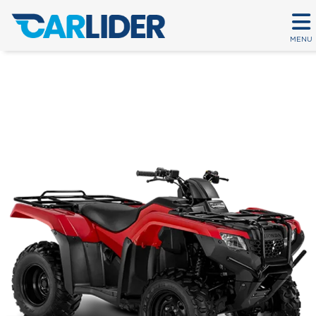
MENU
TRX 420 FOURTRAX
Em até 80 parcelas