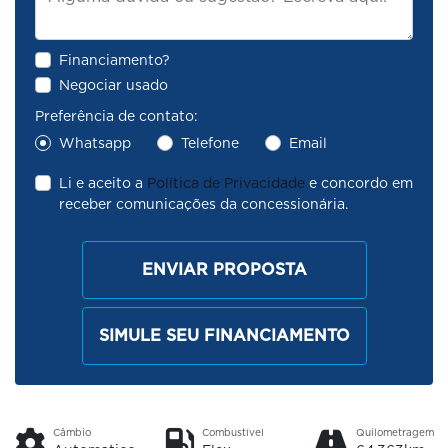
Financiamento?
Negociar usado
Preferência de contato:
Whatsapp
Telefone
Email
Li e aceito a
Política de Privacidade
e concordo em
receber comunicações da concessionária.
ENVIAR PROPOSTA
SIMULE SEU FINANCIAMENTO
Câmbio
Combustível
Quilometragem