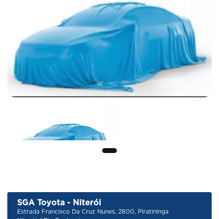
Previous
Next
SGA Toyota - Niterói
Estrada Francisco Da Cruz Nunes, 2800, Piratininga