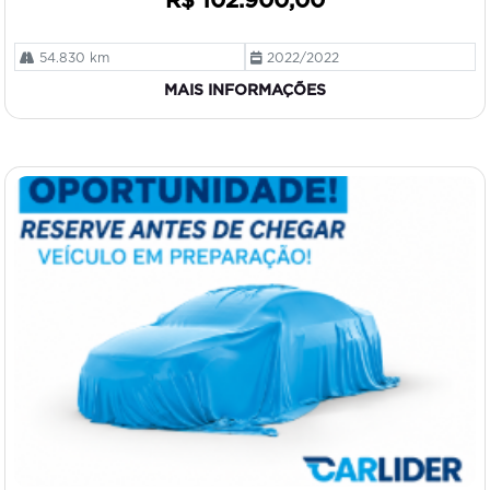
R$ 102.900,00
54.830 km
2022/2022
MAIS INFORMAÇÕES