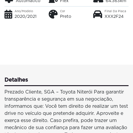
Automatico
Flex
64.363km
Ano/Modelo
Cor
Final Da Placa
2020/2021
Preto
XXX2F24
Detalhes
Prezado Cliente, SGA – Toyota Niterói Para garantir
transparência e segurança em sua negociação,
informamos que: Você tem direito de realizar um test
drive no veículo que pretende adquirir. Aproveite e
exerça esse direito. Caso prefira, pode trazer um
mecânico de sua confiança para fazer uma avaliação