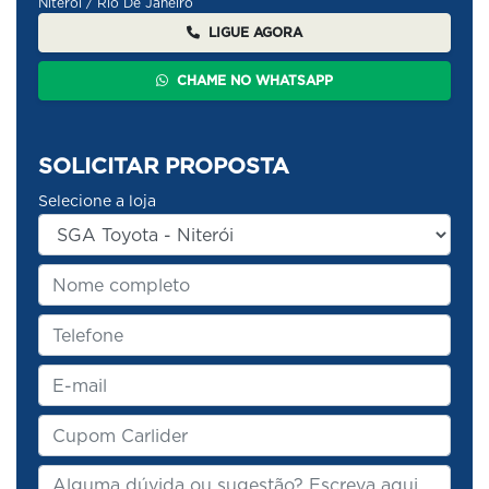
Niterói / Rio De Janeiro
LIGUE AGORA
CHAME NO WHATSAPP
SOLICITAR PROPOSTA
Selecione a loja