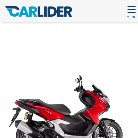
MENU
ADV
Em até 80 parcelas