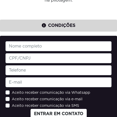
na pilotagem.
CONDIÇÕES
Aceito receber comunicação via Whatsapp
Aceito receber comunicação via e-mail
Aceito receber comunicação via SMS
ENTRAR EM CONTATO