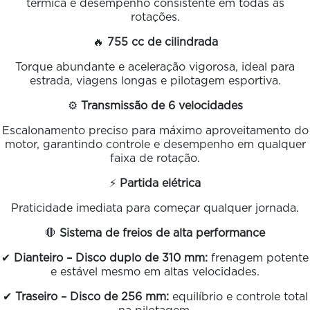
térmica e desempenho consistente em todas as
rotações.
🔥
755 cc de cilindrada
Torque abundante e aceleração vigorosa, ideal para
estrada, viagens longas e pilotagem esportiva.
⚙️
Transmissão de 6 velocidades
Escalonamento preciso para máximo aproveitamento do
motor, garantindo controle e desempenho em qualquer
faixa de rotação.
⚡
Partida elétrica
Praticidade imediata para começar qualquer jornada.
🛑
Sistema de freios de alta performance
✔
Dianteiro – Disco duplo de 310 mm:
frenagem potente
e estável mesmo em altas velocidades.
✔
Traseiro – Disco de 256 mm:
equilíbrio e controle total