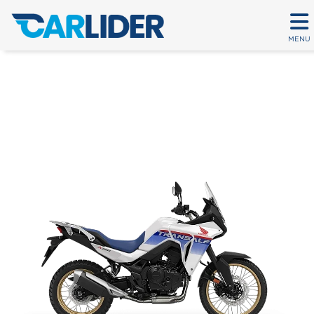
MENU
TRANSALP 750
Em até 80 parcelas