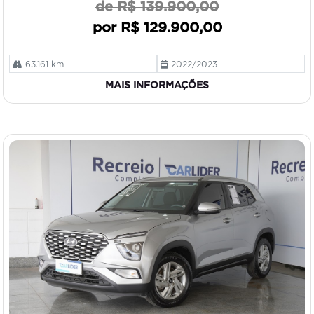
de R$ 139.900,00
por R$ 129.900,00
63.161 km
2022/2023
MAIS INFORMAÇÕES