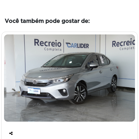
Você também pode gostar de:
Co