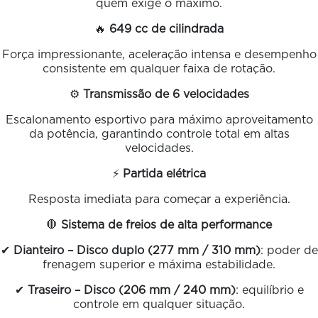
quem exige o máximo.
🔥
649 cc de cilindrada
Força impressionante, aceleração intensa e desempenho
consistente em qualquer faixa de rotação.
⚙️
Transmissão de 6 velocidades
Escalonamento esportivo para máximo aproveitamento
da potência, garantindo controle total em altas
velocidades.
⚡
Partida elétrica
Resposta imediata para começar a experiência.
🛑
Sistema de freios de alta performance
✔
Dianteiro – Disco duplo (277 mm / 310 mm)
: poder de
frenagem superior e máxima estabilidade.
✔
Traseiro – Disco (206 mm / 240 mm)
: equilíbrio e
controle em qualquer situação.