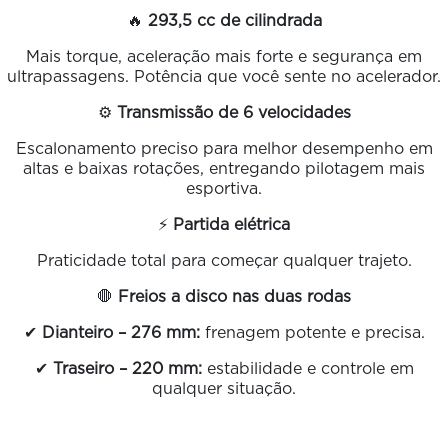
🔥
293,5 cc de cilindrada
Mais torque, aceleração mais forte e segurança em
ultrapassagens. Potência que você sente no acelerador.
⚙️
Transmissão de 6 velocidades
Escalonamento preciso para melhor desempenho em
altas e baixas rotações, entregando pilotagem mais
esportiva.
⚡
Partida elétrica
Praticidade total para começar qualquer trajeto.
🛑
Freios a disco nas duas rodas
✔
Dianteiro – 276 mm:
frenagem potente e precisa.
✔
Traseiro – 220 mm:
estabilidade e controle em
qualquer situação.