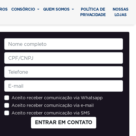
ROS
CONSÓRCIO
QUEM SOMOS
POLÍTICA DE
NOSSAS
PRIVACIDADE
LOJAS
Aceito receber comunicação via Whatsapp
Aceito receber comunicação via e-mail
Aceito receber comunicação via SMS
ENTRAR EM CONTATO