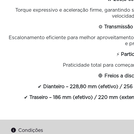
Torque expressivo e aceleração firme, garantindo 
velocidad
⚙️
Transmissão
Escalonamento eficiente para melhor aproveitamento
e pr
⚡
Parti
Praticidade total para começar
🛑
Freios a dis
✔
Dianteiro – 228,80 mm (efetivo) / 256
✔
Traseiro – 186 mm (efetivo) / 220 mm (exter
Condições