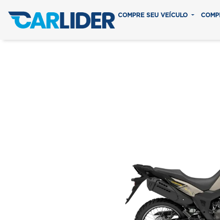
COMPRE SEU VEÍCULO
COMP
SAHARA 30
Em até 8