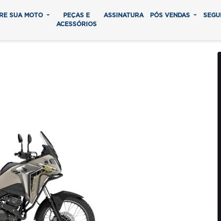
RE SUA MOTO
PEÇAS E
ASSINATURA
PÓS VENDAS
SEGU
ACESSÓRIOS
0 ADVENTURE
0 parcelas