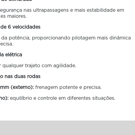
segurança nas ultrapassagens e mais estabilidade em
es maiores.
 de 6 velocidades
 da potência, proporcionando pilotagem mais dinâmica
ecisa.
da elétrica
 qualquer trajeto com agilidade.
co nas duas rodas
 mm (externo):
frenagem potente e precisa.
no):
equilíbrio e controle em diferentes situações.