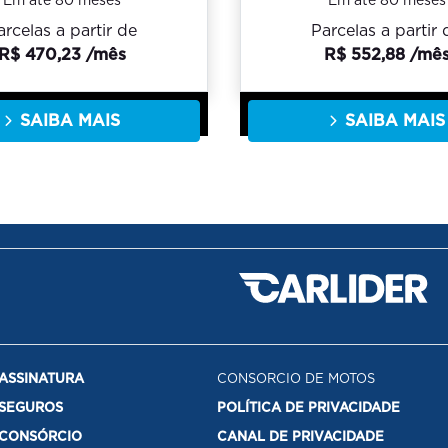
Em até 80 meses
Em até 80 meses
arcelas a partir de
Parcelas a partir 
R$ 470,23 /mês
R$ 552,88 /mê
SAIBA MAIS
SAIBA MAIS
ASSINATURA
CONSORCIO DE MOTOS
SEGUROS
POLÍTICA DE PRIVACIDADE
CONSÓRCIO
CANAL DE PRIVACIDADE