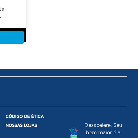
de
s
CÓDIGO DE ÉTICA
Desacelere. Seu
NOSSAS LOJAS
bem maior é a