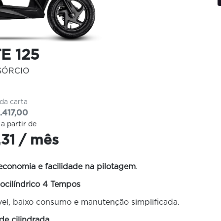
E 125
SÓRCIO
 da carta
.417,00
 a partir de
31 / mês
 economia e facilidade na pilotagem
.
cilíndrico 4 Tempos
vel, baixo consumo e manutenção simplificada.
de cilindrada