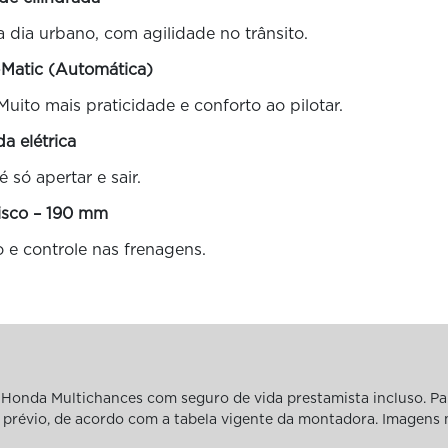
 dia urbano, com agilidade no trânsito.
-Matic (Automática)
to mais praticidade e conforto ao pilotar.
da elétrica
é só apertar e sair.
disco – 190 mm
 e controle nas frenagens.
Honda Multichances com seguro de vida prestamista incluso. Pa
iso prévio, de acordo com a tabela vigente da montadora. Imagens