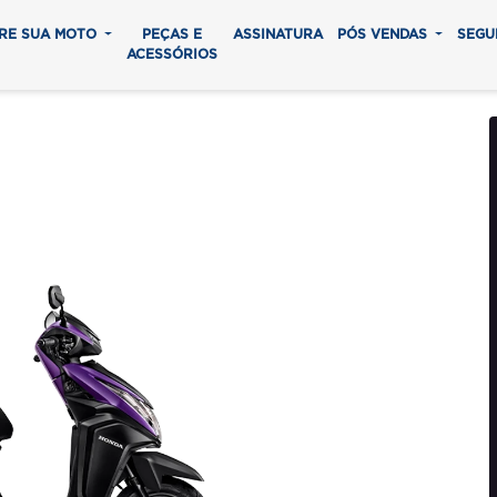
RE SUA MOTO
PEÇAS E
ASSINATURA
PÓS VENDAS
SEGU
ACESSÓRIOS
E 125
0 parcelas