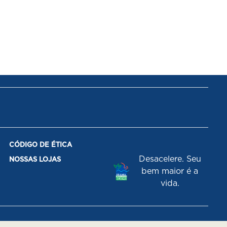
CÓDIGO DE ÉTICA
Desacelere. Seu
NOSSAS LOJAS
bem maior é a
vida.