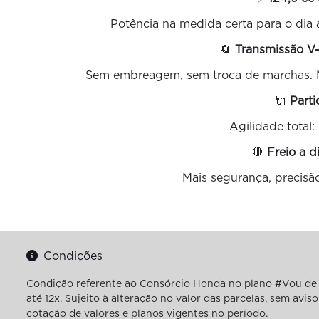
Potência na medida certa para o dia a
🔄
Transmissão V
Sem embreagem, sem troca de marchas. Mui
🔌
Parti
Agilidade total: 
🛑
Freio a 
Mais segurança, precisão
Condições
Condição referente ao Consórcio Honda no plano #Vou de 
até 12x. Sujeito à alteração no valor das parcelas, sem av
cotação de valores e planos vigentes no período.