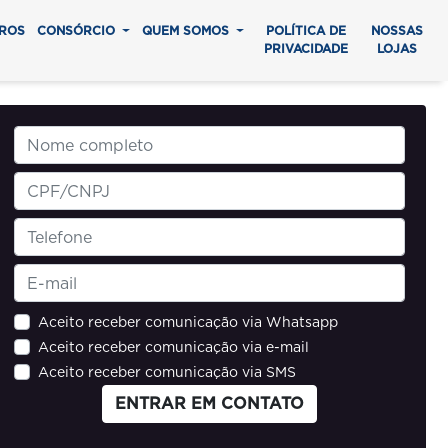
ROS
CONSÓRCIO
QUEM SOMOS
POLÍTICA DE
NOSSAS
PRIVACIDADE
LOJAS
Aceito receber comunicação via Whatsapp
Aceito receber comunicação via e-mail
Aceito receber comunicação via SMS
ENTRAR EM CONTATO