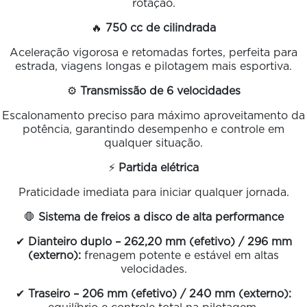
rotação.
🔥
750 cc de cilindrada
Aceleração vigorosa e retomadas fortes, perfeita para
estrada, viagens longas e pilotagem mais esportiva.
⚙️
Transmissão de 6 velocidades
Escalonamento preciso para máximo aproveitamento da
potência, garantindo desempenho e controle em
qualquer situação.
⚡
Partida elétrica
Praticidade imediata para iniciar qualquer jornada.
🛑
Sistema de freios a disco de alta performance
✔
Dianteiro duplo – 262,20 mm (efetivo) / 296 mm
(externo):
frenagem potente e estável em altas
velocidades.
✔
Traseiro – 206 mm (efetivo) / 240 mm (externo):