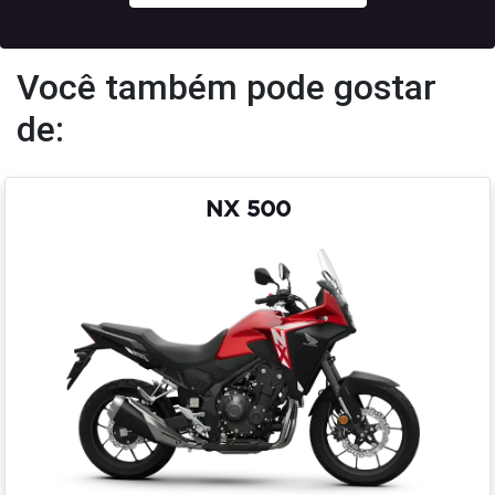
Você também pode gostar
de:
NX 500