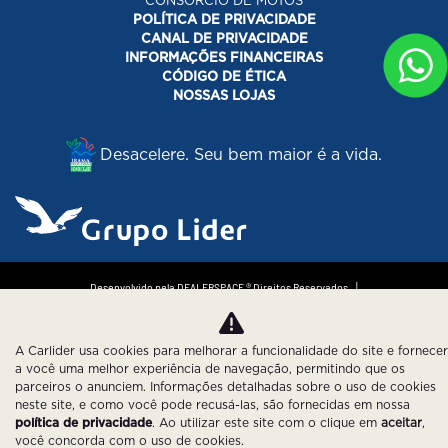
CONSORCIO DE MOTOS
POLÍTICA DE PRIVACIDADE
CANAL DE PRIVACIDADE
INFORMAÇÕES FINANCEIRAS
CÓDIGO DE ÉTICA
NOSSAS LOJAS
Desacelere. Seu bem maior é a vida.
Desenvolvido pela DEALERSPACE ® Direitos Reservados.
Política de Privacidade
Cookies
A Carlider usa cookies para melhorar a funcionalidade do site e fornecer
a você uma melhor experiência de navegação, permitindo que os
parceiros o anunciem. Informações detalhadas sobre o uso de cookies
neste site, e como você pode recusá-las, são fornecidas em nossa
política de privacidade
. Ao utilizar este site com o clique em
aceitar
,
você concorda com o uso de cookies.