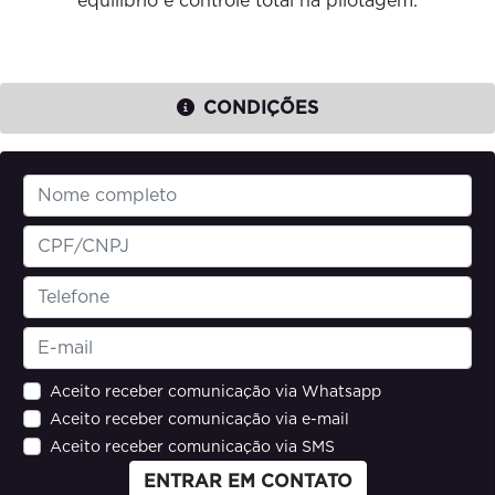
equilíbrio e controle total na pilotagem.
CONDIÇÕES
Aceito receber comunicação via Whatsapp
Aceito receber comunicação via e-mail
Aceito receber comunicação via SMS
ENTRAR EM CONTATO