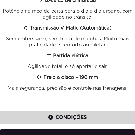
⚡
124,9 cc de cilindrada
Potência na medida certa para o dia a dia urbano, com
agilidade no trânsito.
🔄
Transmissão V-Matic (Automática)
Sem embreagem, sem troca de marchas. Muito mais
praticidade e conforto ao pilotar.
🔌
Partida elétrica
Agilidade total: é só apertar e sair.
🛑
Freio a disco – 190 mm
Mais segurança, precisão e controle nas frenagens.
CONDIÇÕES