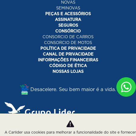
NOVAS
SEMINOVAS
PEÇAS E ACESSÓRIOS
ASSINATURA
SEGUROS
CONSÓRCIO
CONSORCIO DE CARROS
CONSORCIO DE MOTOS
POLÍTICA DE PRIVACIDADE
CANAL DE PRIVACIDADE
INFORMAÇÕES FINANCEIRAS
CÓDIGO DE ÉTICA
NOSSAS LOJAS
Desacelere. Seu bem maior é a vida.
Desenvolvido pela DEALERSPACE ® Direitos Reservados.
A Carlider usa cookies para melhorar a funcionalidade do site e fornecer