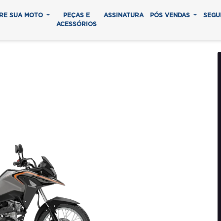
RE SUA MOTO
PEÇAS E
ASSINATURA
PÓS VENDAS
SEGU
ACESSÓRIOS
ADVENTURE
0 parcelas