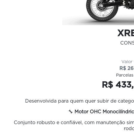
XRE
CON
Valor
R$ 26
Parcelas
R$ 433,
Desenvolvida para quem quer subir de categor
🔧
Motor OHC Monocilíndric
Conjunto robusto e confiável, com manutenção sim
rodo