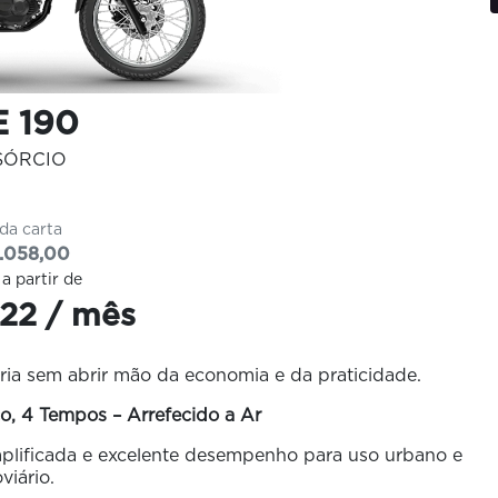
 190
SÓRCIO
 da carta
.058,00
 a partir de
22 / mês
ia sem abrir mão da economia e da praticidade.
o, 4 Tempos – Arrefecido a Ar
plificada e excelente desempenho para uso urbano e
viário.