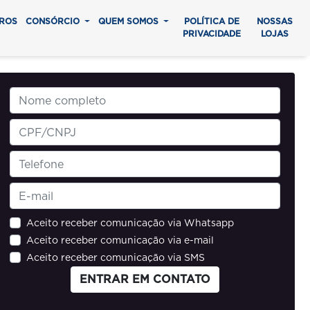
ROS
CONSÓRCIO
QUEM SOMOS
POLÍTICA DE
NOSSAS
PRIVACIDADE
LOJAS
Aceito receber comunicação via Whatsapp
Aceito receber comunicação via e-mail
Aceito receber comunicação via SMS
ENTRAR EM CONTATO