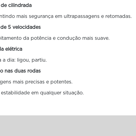
 de cilindrada
rantindo mais segurança em ultrapassagens e retomadas.
 de 5 velocidades
eitamento da potência e condução mais suave.
da elétrica
 a dia: ligou, partiu.
co nas duas rodas
gens mais precisas e potentes.
e estabilidade em qualquer situação.