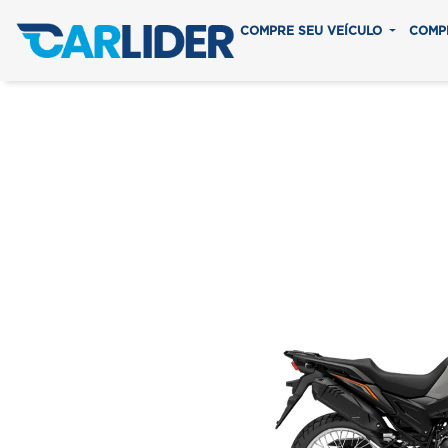
COMPRE SEU VEÍCULO
COMP
XRE 190 
Em até 8