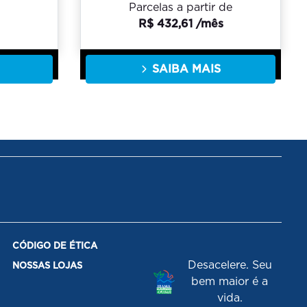
Parcelas a partir de
R$ 432,61 /mês
SAIBA MAIS
CÓDIGO DE ÉTICA
Desacelere. Seu
NOSSAS LOJAS
bem maior é a
vida.