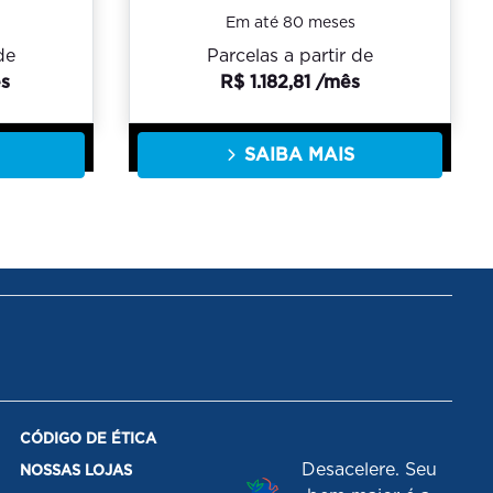
Em até 80 meses
de
Parcelas a partir de
ês
R$ 1.182,81 /mês
SAIBA MAIS
CÓDIGO DE ÉTICA
Desacelere. Seu
NOSSAS LOJAS