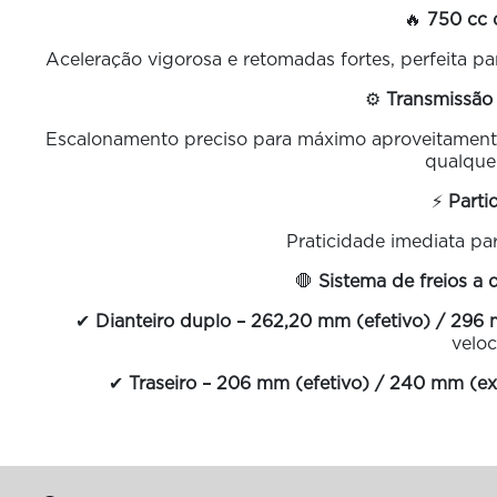
🔥
750 cc 
Aceleração vigorosa e retomadas fortes, perfeita pa
⚙️
Transmissão
Escalonamento preciso para máximo aproveitament
qualquer
⚡
Parti
Praticidade imediata par
🛑
Sistema de freios a 
✔
Dianteiro duplo – 262,20 mm (efetivo) / 296 
veloc
✔
Traseiro – 206 mm (efetivo) / 240 mm (ex