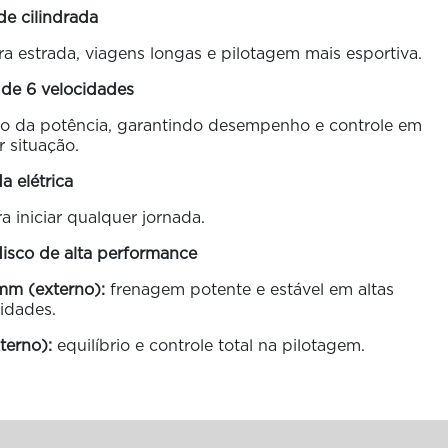
de cilindrada
ra estrada, viagens longas e pilotagem mais esportiva.
 de 6 velocidades
o da potência, garantindo desempenho e controle em
 situação.
da elétrica
a iniciar qualquer jornada.
disco de alta performance
mm (externo):
frenagem potente e estável em altas
idades.
terno):
equilíbrio e controle total na pilotagem.