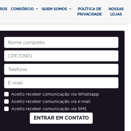
ROS
CONSÓRCIO
QUEM SOMOS
POLÍTICA DE
NOSSAS
PRIVACIDADE
LOJAS
Aceito receber comunicação via Whatsapp
Aceito receber comunicação via e-mail
Aceito receber comunicação via SMS
ENTRAR EM CONTATO