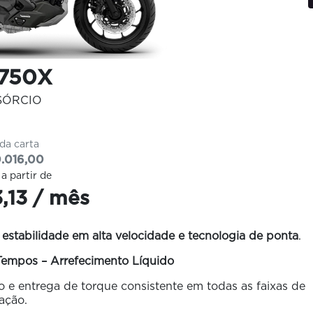
750X
SÓRCIO
 da carta
.016,00
 a partir de
3,13 / mês
 estabilidade em alta velocidade e tecnologia de ponta
.
 Tempos – Arrefecimento Líquido
 e entrega de torque consistente em todas as faixas de
ação.