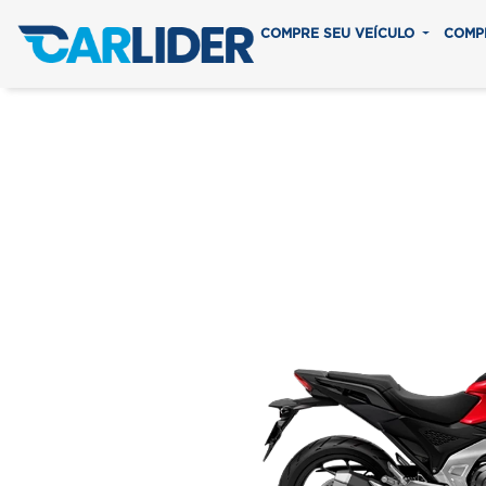
COMPRE SEU VEÍCULO
COMP
NC 7
Em até 8