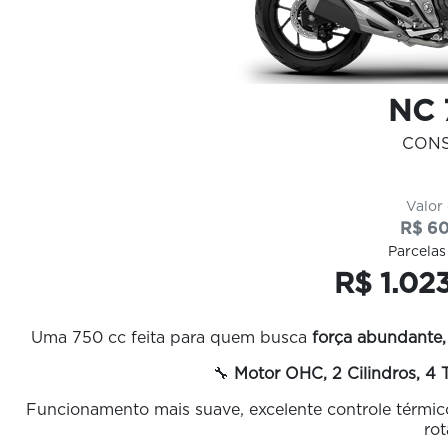
NC 
CON
Valor
R$ 60
Parcelas
R$ 1.02
Uma 750 cc feita para quem busca
força abundante,
🔧
Motor OHC, 2 Cilindros, 4
Funcionamento mais suave, excelente controle térmico
rot