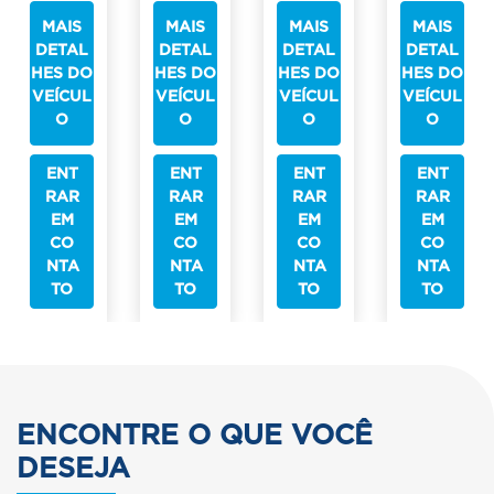
MAIS
MAIS
MAIS
MAIS
DETAL
DETAL
DETAL
DETAL
HES DO
HES DO
HES DO
HES DO
VEÍCUL
VEÍCUL
VEÍCUL
VEÍCUL
O
O
O
O
ENT
ENT
ENT
ENT
RAR
RAR
RAR
RAR
EM
EM
EM
EM
CO
CO
CO
CO
NTA
NTA
NTA
NTA
TO
TO
TO
TO
ENCONTRE O QUE VOCÊ
DESEJA