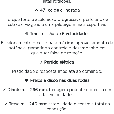
altas rotações.
🔥
471 cc de cilindrada
Torque forte e aceleração progressiva, perfeita para
estrada, viagens e uma pilotagem mais esportiva.
⚙️
Transmissão de 6 velocidades
Escalonamento preciso para máximo aproveitamento da
potência, garantindo controle e desempenho em
qualquer faixa de rotação.
⚡
Partida elétrica
Praticidade e resposta imediata ao comando.
🛑
Freios a disco nas duas rodas
✔
Dianteiro – 296 mm:
frenagem potente e precisa em
altas velocidades.
✔
Traseiro – 240 mm:
estabilidade e controle total na
condução.