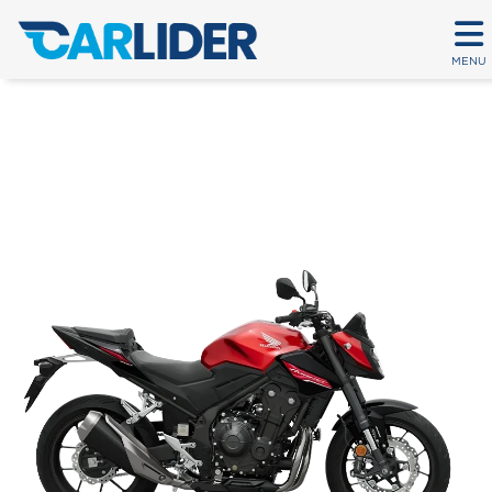
MENU
HORNET 500
Em até 80 parcelas