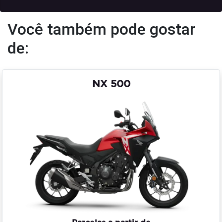
Você também pode gostar
de:
NX 500