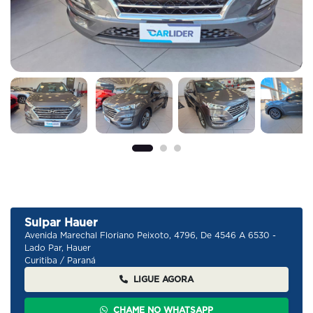
Sulpar Hauer
Avenida Marechal Floriano Peixoto, 4796, De 4546 A 6530 -
Lado Par, Hauer
Curitiba / Paraná
LIGUE AGORA
CHAME NO WHATSAPP