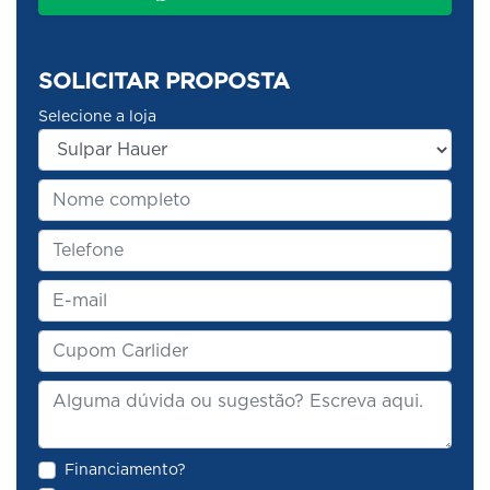
SOLICITAR PROPOSTA
Selecione a loja
Financiamento?