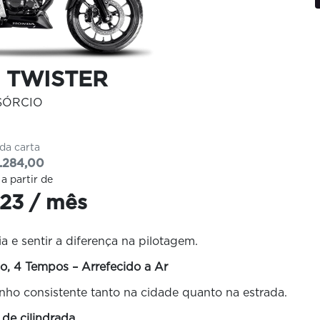
 TWISTER
SÓRCIO
 da carta
.284,00
 a partir de
23 / mês
 e sentir a diferença na pilotagem.
o, 4 Tempos – Arrefecido a Ar
nho consistente tanto na cidade quanto na estrada.
 de cilindrada