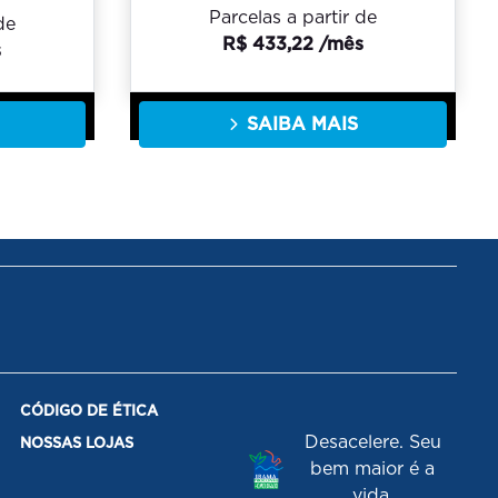
Parcelas a partir de
de
R$ 433,22 /mês
s
SAIBA MAIS
CÓDIGO DE ÉTICA
Desacelere. Seu
NOSSAS LOJAS
bem maior é a
vida.