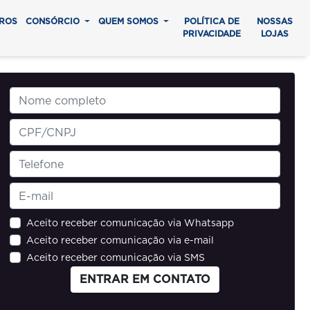
ROS
CONSÓRCIO
QUEM SOMOS
POLÍTICA DE
NOSSAS
PRIVACIDADE
LOJAS
Aceito receber comunicação via Whatsapp
Aceito receber comunicação via e-mail
Aceito receber comunicação via SMS
ENTRAR EM CONTATO