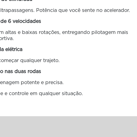
ltrapassagens. Potência que você sente no acelerador.
 de 6 velocidades
altas e baixas rotações, entregando pilotagem mais
rtiva.
da elétrica
começar qualquer trajeto.
co nas duas rodas
enagem potente e precisa.
e e controle em qualquer situação.