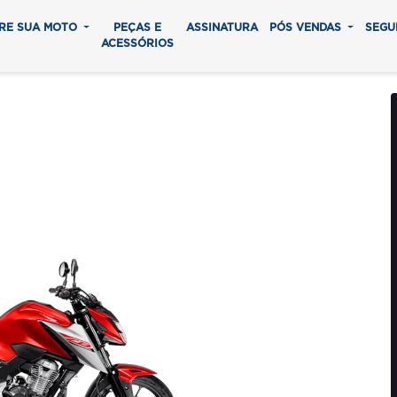
RE SUA MOTO
PEÇAS E
ASSINATURA
PÓS VENDAS
SEGU
ACESSÓRIOS
WISTER CBS
0 parcelas