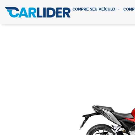
COMPRE SEU VEÍCULO
COMP
CB 300F T
Em até 8