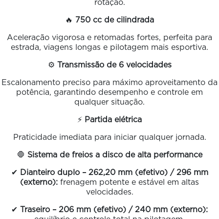
rotação.
🔥
750 cc de cilindrada
Aceleração vigorosa e retomadas fortes, perfeita para
estrada, viagens longas e pilotagem mais esportiva.
⚙️
Transmissão de 6 velocidades
Escalonamento preciso para máximo aproveitamento da
potência, garantindo desempenho e controle em
qualquer situação.
⚡
Partida elétrica
Praticidade imediata para iniciar qualquer jornada.
🛑
Sistema de freios a disco de alta performance
✔
Dianteiro duplo – 262,20 mm (efetivo) / 296 mm
(externo):
frenagem potente e estável em altas
velocidades.
✔
Traseiro – 206 mm (efetivo) / 240 mm (externo):