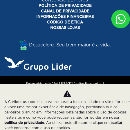
CONSORCIO DE MOTOS
POLÍTICA DE PRIVACIDADE
CANAL DE PRIVACIDADE
INFORMAÇÕES FINANCEIRAS
CÓDIGO DE ÉTICA
NOSSAS LOJAS
Desacelere. Seu bem maior é a vida.
Desenvolvido pela DEALERSPACE ® Direitos Reservados.
Política de Privacidade
Cookies
A Carlider usa cookies para melhorar a funcionalidade do site e fornecer
a você uma melhor experiência de navegação, permitindo que os
parceiros o anunciem. Informações detalhadas sobre o uso de cookies
neste site, e como você pode recusá-las, são fornecidas em nossa
política de privacidade
. Ao utilizar este site com o clique em
aceitar
,
você concorda com o uso de cookies.