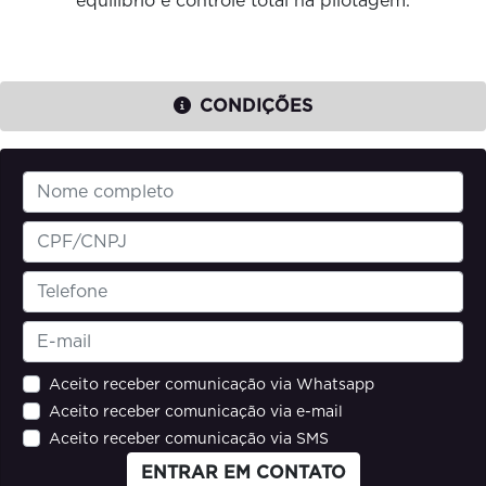
equilíbrio e controle total na pilotagem.
CONDIÇÕES
Aceito receber comunicação via Whatsapp
Aceito receber comunicação via e-mail
Aceito receber comunicação via SMS
ENTRAR EM CONTATO