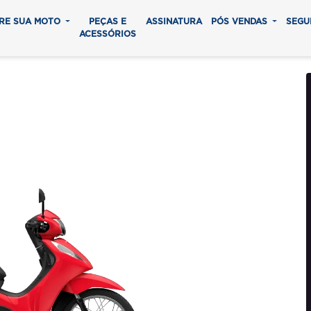
RE SUA MOTO
PEÇAS E
ASSINATURA
PÓS VENDAS
SEGU
ACESSÓRIOS
125 ES
0 parcelas