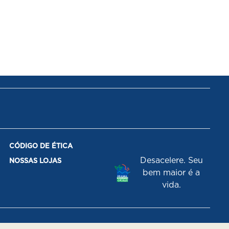
CÓDIGO DE ÉTICA
Desacelere. Seu
NOSSAS LOJAS
bem maior é a
vida.