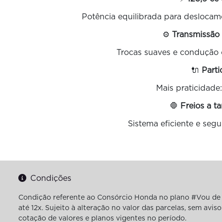
Potência equilibrada para desloca
⚙️
Transmissão
Trocas suaves e condução c
🔌
Parti
Mais praticidade: 
🛑
Freios a 
Sistema eficiente e segu
Condições
Condição referente ao Consórcio Honda no plano #Vou de 
até 12x. Sujeito à alteração no valor das parcelas, sem av
cotação de valores e planos vigentes no período.