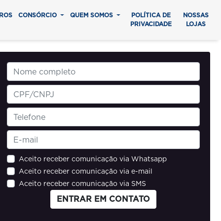
ROS
CONSÓRCIO
QUEM SOMOS
POLÍTICA DE
NOSSAS
PRIVACIDADE
LOJAS
Aceito receber comunicação via Whatsapp
Aceito receber comunicação via e-mail
Aceito receber comunicação via SMS
ENTRAR EM CONTATO