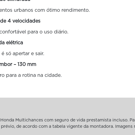
mentos urbanos com ótimo rendimento.
 de 4 velocidades
onfortável para o uso diário.
da elétrica
é só apertar e sair.
tambor – 130 mm
ro para a rotina na cidade.
Honda Multichances com seguro de vida prestamista incluso. Pa
iso prévio, de acordo com a tabela vigente da montadora. Imagens