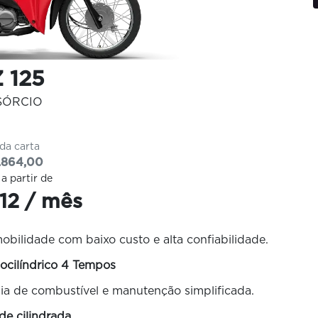
 125
SÓRCIO
 da carta
.864,00
 a partir de
,12 / mês
mobilidade com baixo custo e alta confiabilidade.
cilíndrico 4 Tempos
mia de combustível e manutenção simplificada.
de cilindrada