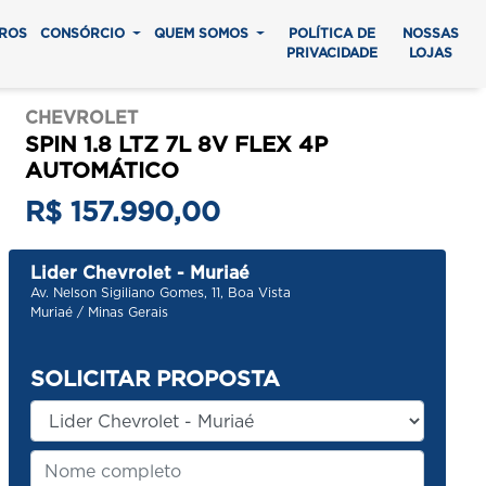
ROS
CONSÓRCIO
QUEM SOMOS
POLÍTICA DE
NOSSAS
PRIVACIDADE
LOJAS
CHEVROLET
SPIN 1.8 LTZ 7L 8V FLEX 4P
AUTOMÁTICO
R$ 157.990,00
Lider Chevrolet - Muriaé
Av. Nelson Sigiliano Gomes, 11, Boa Vista
Muriaé / Minas Gerais
SOLICITAR PROPOSTA