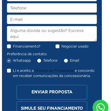
Financiamento?
Negociar usado
Preferência de contato:
Whatsapp
Telefone
Email
Li e aceito a
Política de Privacidade
e concordo
em receber comunicações da concessionária.
ENVIAR PROPOSTA
SIMULE SEU FINANCIAMENTO