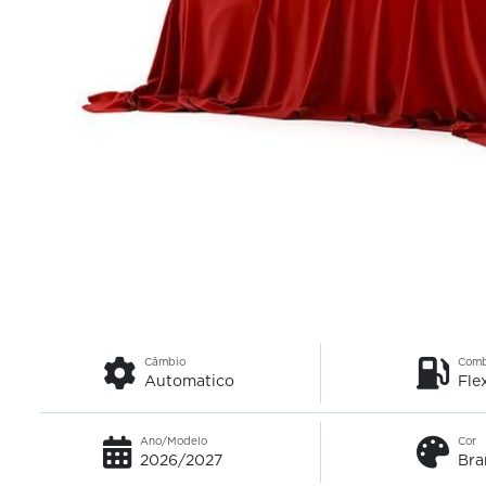
Câmbio
Comb
Automatico
Fle
Ano/Modelo
Cor
2026/2027
Bra