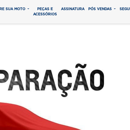
RE SUA MOTO
PEÇAS E
ASSINATURA
PÓS VENDAS
SEGU
ACESSÓRIOS
Next