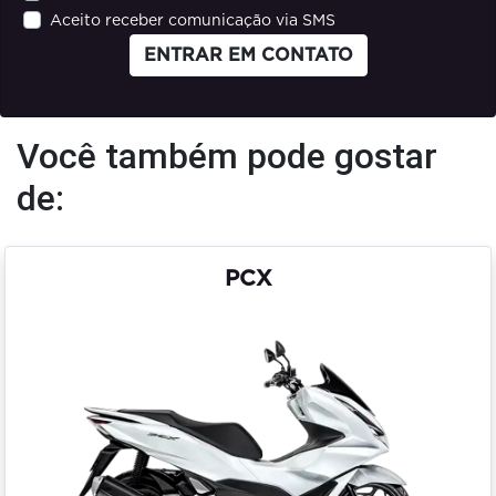
Aceito receber comunicação via SMS
ENTRAR EM CONTATO
Você também pode gostar
de:
PCX