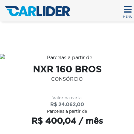
MENU
Em até 80 parcelas
NXR 160 BROS
CONSÓRCIO
Valor da carta
R$ 24.062,00
Parcelas a partir de
R$ 400,04 / mês