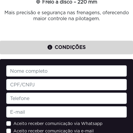
🛑
Freio a disco – 220 mm
Mais precisão e segurança nas frenagens, oferecendo
maior controle na pilotagem.
CONDIÇÕES
Aceito receber comunicação via Whatsapp
Aceito receber comunicação via e-mail