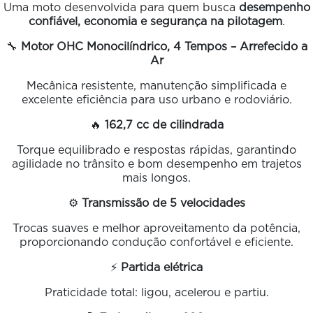
Uma moto desenvolvida para quem busca
desempenho
confiável, economia e segurança na pilotagem
.
🔧
Motor OHC Monocilíndrico, 4 Tempos – Arrefecido a
Ar
Mecânica resistente, manutenção simplificada e
excelente eficiência para uso urbano e rodoviário.
🔥
162,7 cc de cilindrada
Torque equilibrado e respostas rápidas, garantindo
agilidade no trânsito e bom desempenho em trajetos
mais longos.
⚙️
Transmissão de 5 velocidades
Trocas suaves e melhor aproveitamento da potência,
proporcionando condução confortável e eficiente.
⚡
Partida elétrica
Praticidade total: ligou, acelerou e partiu.