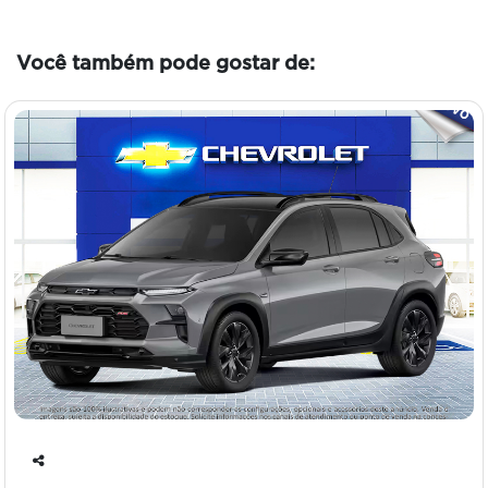
Você também pode gostar de:
Co