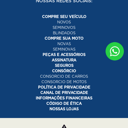
NOSSAS REDES SOCIAIS:
COMPRE SEU VEÍCULO
NOVOS
SEMINOVOS
BLINDADOS
COMPRE SUA MOTO
NOVAS
SEMINOVAS
PEÇAS E ACESSÓRIOS
ASSINATURA
SEGUROS
CONSÓRCIO
CONSORCIO DE CARROS
CONSORCIO DE MOTOS
POLÍTICA DE PRIVACIDADE
CANAL DE PRIVACIDADE
INFORMAÇÕES FINANCEIRAS
CÓDIGO DE ÉTICA
NOSSAS LOJAS
Desacelere. Seu bem maior é a vida.