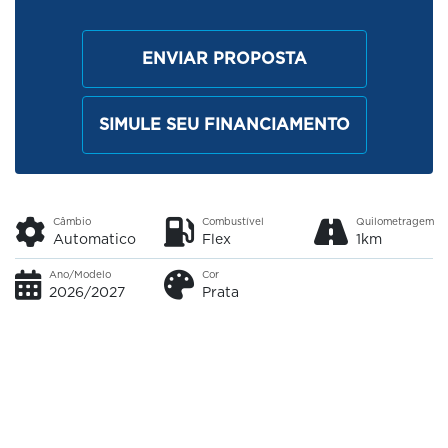
ENVIAR PROPOSTA
SIMULE SEU FINANCIAMENTO
Câmbio
Combustível
Quilometragem
Automatico
Flex
1km
Ano/Modelo
Cor
2026/2027
Prata