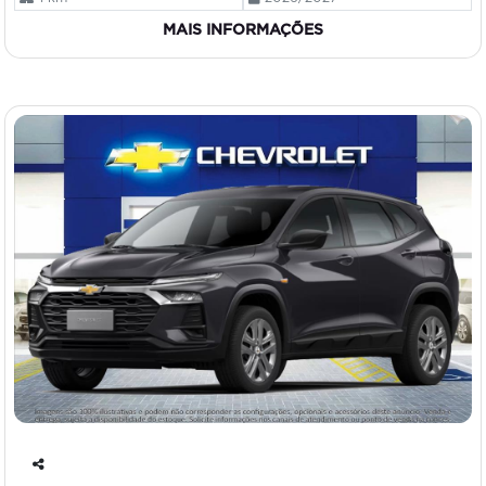
MAIS INFORMAÇÕES
Co