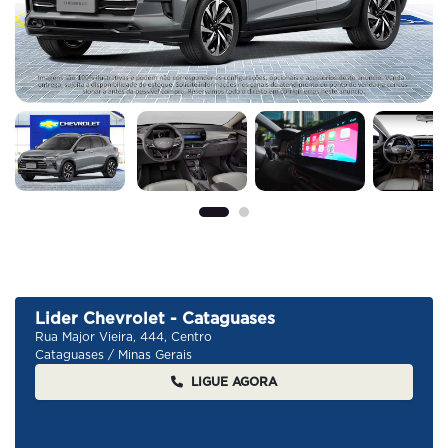
Lider Chevrolet - Cataguases
Rua Major Vieira, 444, Centro
Cataguases / Minas Gerais
LIGUE AGORA