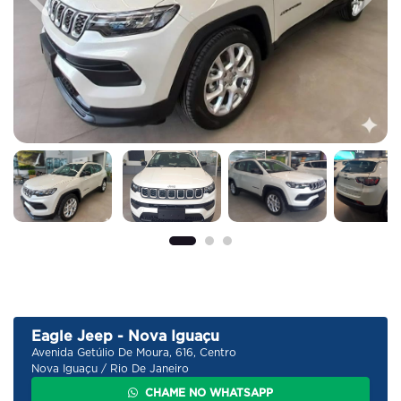
Previous
Next
Eagle Jeep - Nova Iguaçu
Avenida Getúlio De Moura, 616, Centro
Nova Iguaçu / Rio De Janeiro
CHAME NO WHATSAPP