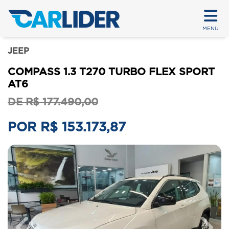
MENU
JEEP
COMPASS 1.3 T270 TURBO FLEX SPORT
AT6
DE R$ 177.490,00
POR R$ 153.173,87