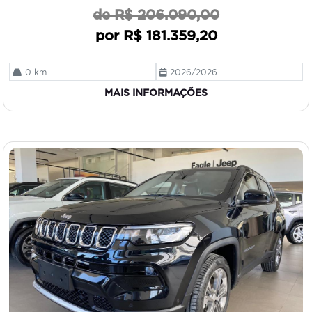
de R$ 206.090,00
por R$ 181.359,20
0 km
2026/2026
MAIS INFORMAÇÕES