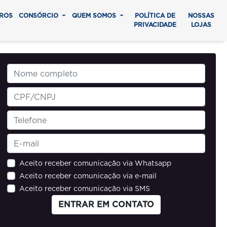
ROS
CONSÓRCIO
QUEM SOMOS
POLÍTICA DE
NOSSAS
PRIVACIDADE
LOJAS
Aceito receber comunicação via Whatsapp
Aceito receber comunicação via e-mail
Aceito receber comunicação via SMS
ENTRAR EM CONTATO