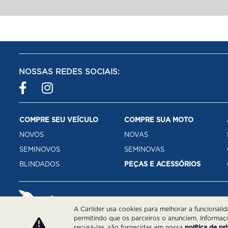
NOSSAS REDES SOCIAIS:
COMPRE SEU VEÍCULO
COMPRE SUA MOTO
NOVOS
NOVAS
SEMINOVOS
SEMINOVAS
BLINDADOS
PEÇAS E ACESSÓRIOS
A Carlider usa cookies para melhorar a funcionali
permitindo que os parceiros o anunciem. Informaç
recusá-las, são fornecidas em nossa
política de pr