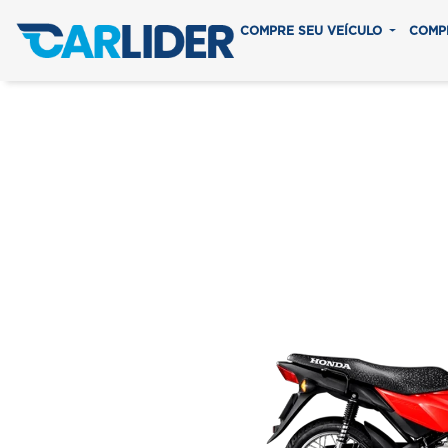
COMPRE SEU VEÍCULO
COMP
POP 1
Em até 8