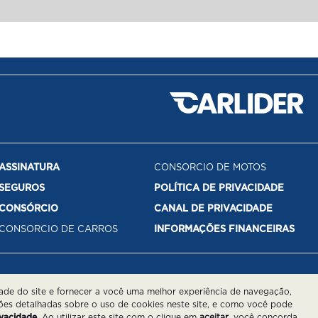
ASSINATURA
CONSORCIO DE MOTOS
SEGUROS
POLÍTICA DE PRIVACIDADE
CONSÓRCIO
CANAL DE PRIVACIDADE
CONSORCIO DE CARROS
INFORMAÇÕES FINANCEIRAS
dade do site e fornecer a você uma melhor experiência de navegação,
ões detalhadas sobre o uso de cookies neste site, e como você pode
ivacidade
. Ao utilizar este site com o clique em
aceitar
, você concorda