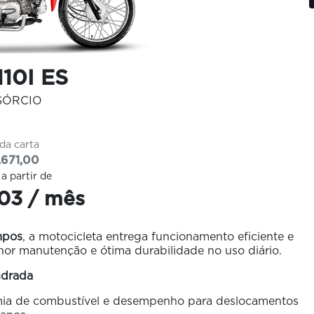
10I ES
SÓRCIO
 da carta
.671,00
 a partir de
03 / mês
mpos
, a motocicleta entrega funcionamento eficiente e
nor manutenção e ótima durabilidade no uso diário.
ndrada
onomia de combustível e desempenho para deslocamentos