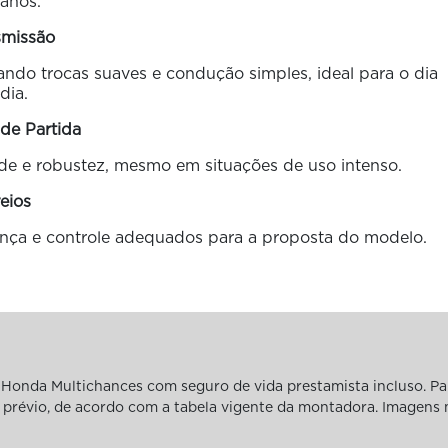
anos.
smissão
ando trocas suaves e condução simples, ideal para o dia
 dia.
de Partida
de e robustez, mesmo em situações de uso intenso.
eios
ança e controle adequados para a proposta do modelo.
Honda Multichances com seguro de vida prestamista incluso. Pa
iso prévio, de acordo com a tabela vigente da montadora. Imagens