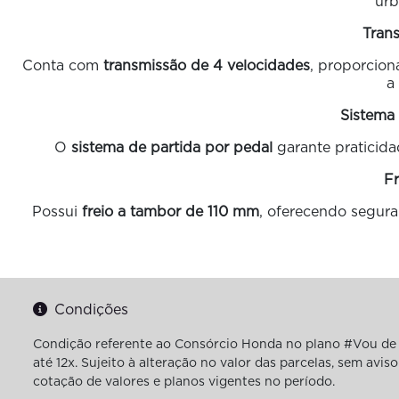
urb
Tran
Conta com
transmissão de 4 velocidades
, proporcion
a
Sistema 
O
sistema de partida por pedal
garante praticida
Fr
Possui
freio a tambor de 110 mm
, oferecendo segur
Condições
Condição referente ao Consórcio Honda no plano #Vou de 
até 12x. Sujeito à alteração no valor das parcelas, sem av
cotação de valores e planos vigentes no período.