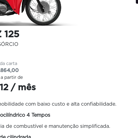
 125
SÓRCIO
 da carta
.864,00
 a partir de
,12 / mês
mobilidade com baixo custo e alta confiabilidade.
cilíndrico 4 Tempos
mia de combustível e manutenção simplificada.
de cilindrada