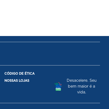
CÓDIGO DE ÉTICA
Desacelere. Seu
NOSSAS LOJAS
bem maior é a
vida.