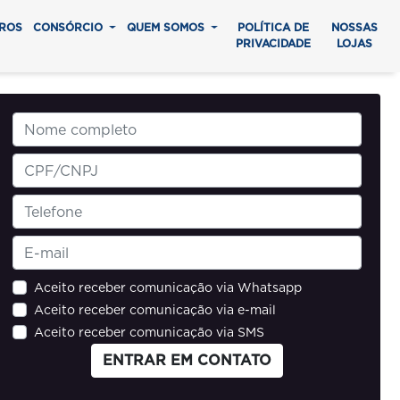
ROS
CONSÓRCIO
QUEM SOMOS
POLÍTICA DE
NOSSAS
PRIVACIDADE
LOJAS
Aceito receber comunicação via Whatsapp
Aceito receber comunicação via e-mail
Aceito receber comunicação via SMS
ENTRAR EM CONTATO