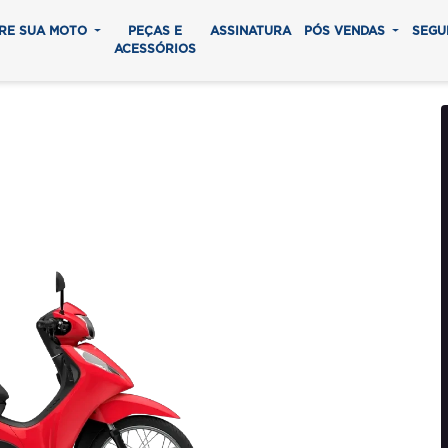
RE SUA MOTO
PEÇAS E
ASSINATURA
PÓS VENDAS
SEGU
ACESSÓRIOS
125 ES
0 parcelas