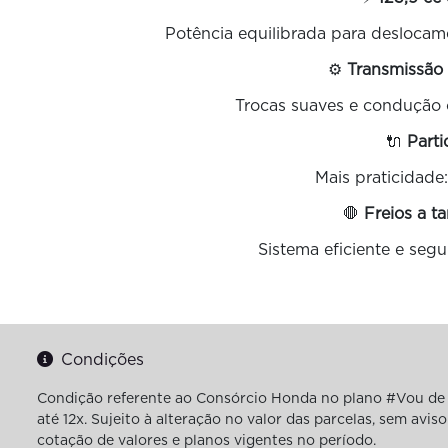
Potência equilibrada para desloca
⚙️
Transmissão
Trocas suaves e condução c
🔌
Parti
Mais praticidade: 
🛑
Freios a 
Sistema eficiente e segu
Condições
Condição referente ao Consórcio Honda no plano #Vou de 
até 12x. Sujeito à alteração no valor das parcelas, sem av
cotação de valores e planos vigentes no período.