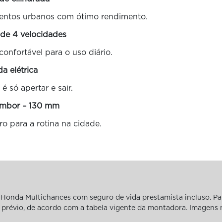
mentos urbanos com ótimo rendimento.
 de 4 velocidades
onfortável para o uso diário.
da elétrica
é só apertar e sair.
tambor – 130 mm
ro para a rotina na cidade.
Honda Multichances com seguro de vida prestamista incluso. Pa
iso prévio, de acordo com a tabela vigente da montadora. Imagens