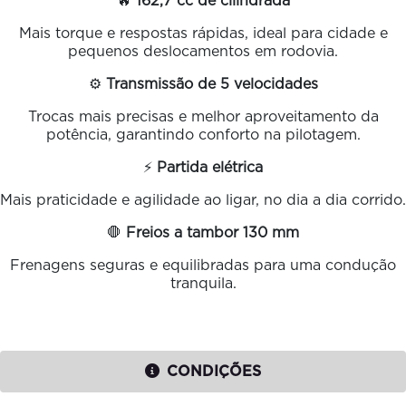
🔥
162,7 cc de cilindrada
Mais torque e respostas rápidas, ideal para cidade e
pequenos deslocamentos em rodovia.
⚙️
Transmissão de 5 velocidades
Trocas mais precisas e melhor aproveitamento da
potência, garantindo conforto na pilotagem.
⚡
Partida elétrica
Mais praticidade e agilidade ao ligar, no dia a dia corrido.
🛑
Freios a tambor 130 mm
Frenagens seguras e equilibradas para uma condução
tranquila.
CONDIÇÕES