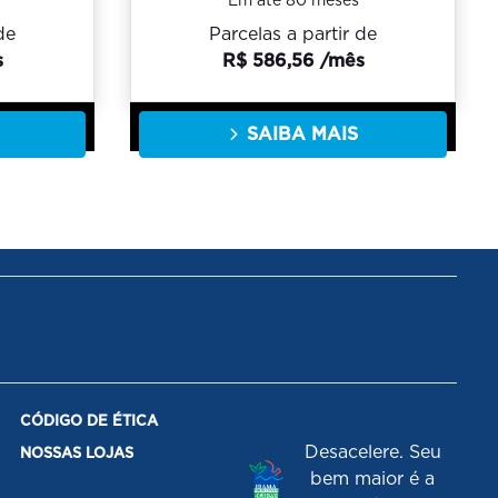
Em até 80 meses
de
Parcelas a partir de
s
R$ 586,56 /mês
SAIBA MAIS
CÓDIGO DE ÉTICA
Desacelere. Seu
NOSSAS LOJAS
bem maior é a