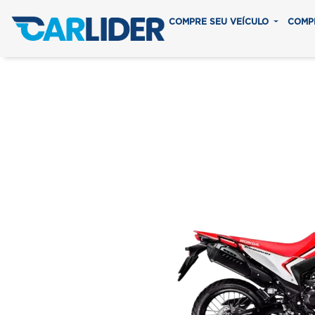
COMPRE SEU VEÍCULO
COMP
XR 300L T
Em até 8