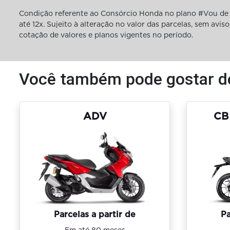
Condição referente ao Consórcio Honda no plano #Vou de 
até 12x. Sujeito à alteração no valor das parcelas, sem av
cotação de valores e planos vigentes no período.
Você também pode gostar d
ADV
CB
Pa
Parcelas a partir de