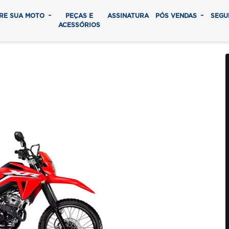
RE SUA MOTO
PEÇAS E
ASSINATURA
PÓS VENDAS
SEGU
ACESSÓRIOS
ORNADO 2025
0 parcelas