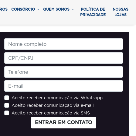
ROS
CONSÓRCIO
QUEM SOMOS
POLÍTICA DE
NOSSAS
PRIVACIDADE
LOJAS
Aceito receber comunicação via Whatsapp
Aceito receber comunicação via e-mail
Aceito receber comunicação via SMS
ENTRAR EM CONTATO