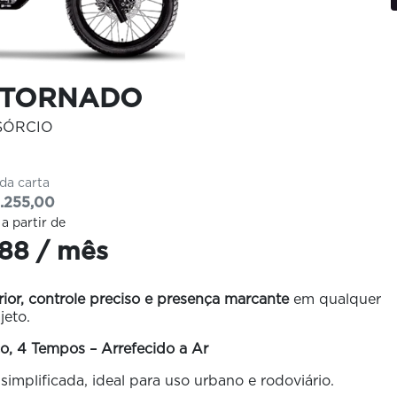
 TORNADO
SÓRCIO
 da carta
.255,00
 a partir de
88 / mês
or, controle preciso e presença marcante
em qualquer
ajeto.
o, 4 Tempos – Arrefecido a Ar
implificada, ideal para uso urbano e rodoviário.