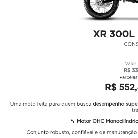
XR 300L
CON
Valor
R$ 33
Parcelas
R$ 552,
Uma moto feita para quem busca
desempenho superi
tr
🔧
Motor OHC Monocilíndric
Conjunto robusto, confiável e de manutenção s