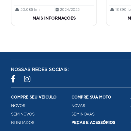
20.085 km
2024/2025
13.390 k
MAIS INFORMAÇÕES
M
NOSSAS REDES SOCIAIS:
COMPRE SEU VEÍCULO
COMPRE SUA MOTO
NOVOS
NOVAS
SEMINOVOS
SEMINOVAS
BLINDADOS
PEÇAS E ACESSÓRIOS