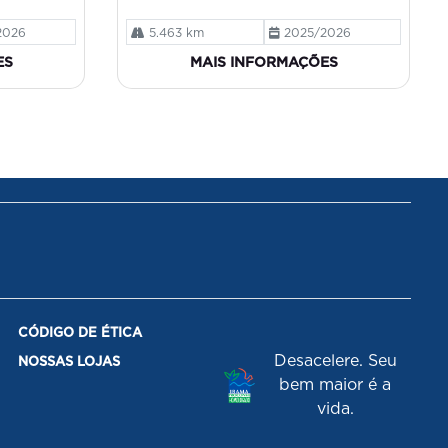
2026
5.463 km
2025/2026
ES
MAIS INFORMAÇÕES
CÓDIGO DE ÉTICA
Desacelere. Seu
NOSSAS LOJAS
bem maior é a
vida.