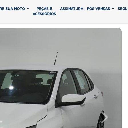
RE SUA MOTO
PEÇAS E
ASSINATURA
PÓS VENDAS
SEGU
ACESSÓRIOS
Next