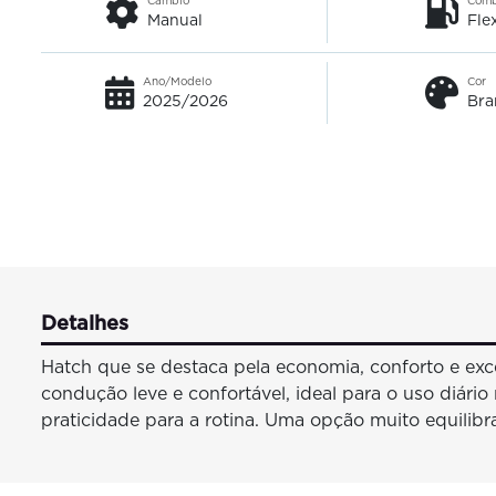
Câmbio
Comb
Manual
Fle
Ano/Modelo
Cor
2025/2026
Bra
Detalhes
Hatch que se destaca pela economia, conforto e exc
condução leve e confortável, ideal para o uso diári
praticidade para a rotina. Uma opção muito equilib