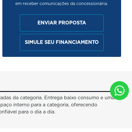
em receber comunicações da concessionária.
ENVIAR PROPOSTA
SIMULE SEU FINANCIAMENTO
bradas da categoria. Entrega baixo consumo e uma
spaço interno para a categoria, oferecendo
iável para o dia a dia.