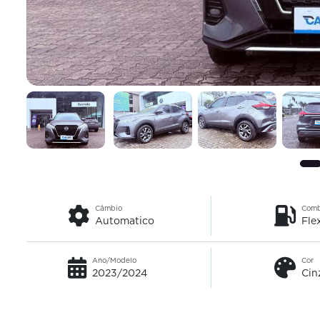
Câmbio
Comb
Automatico
Fle
Ano/Modelo
Cor
2023/2024
Cin