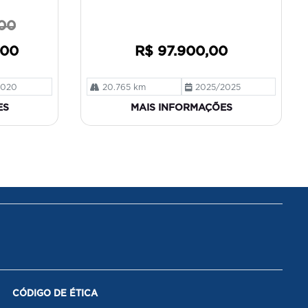
,00
,00
R$ 97.900,00
2020
20.765 km
2025/2025
ES
MAIS INFORMAÇÕES
CÓDIGO DE ÉTICA