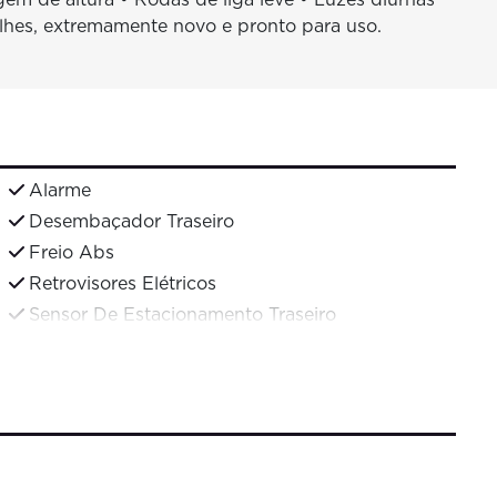
lhes, extremamente novo e pronto para uso.
Alarme
Desembaçador Traseiro
Freio Abs
Retrovisores Elétricos
Sensor De Estacionamento Traseiro