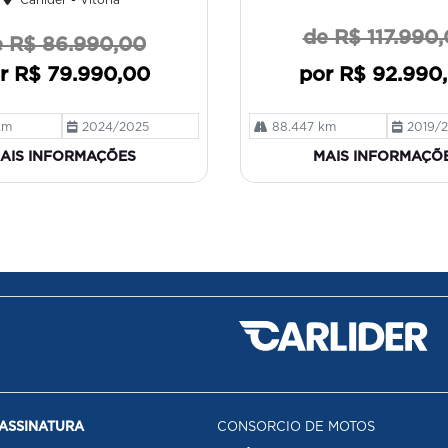
de R$ 117.990
 R$ 86.990,00
r R$ 79.990,00
por R$ 92.990
km
2024/2025
88.447 km
2019/
AIS INFORMAÇÕES
MAIS INFORMAÇÕ
ASSINATURA
CONSORCIO DE MOTOS