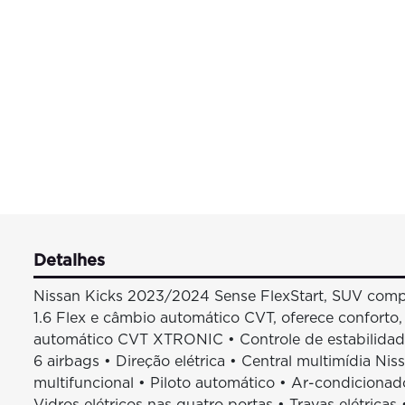
Detalhes
Nissan Kicks 2023/2024 Sense FlexStart, SUV comp
1.6 Flex e câmbio automático CVT, oferece conforto,
automático CVT XTRONIC • Controle de estabilidad
6 airbags • Direção elétrica • Central multimídia 
multifuncional • Piloto automático • Ar-condicionad
Vidros elétricos nas quatro portas • Travas elétrica