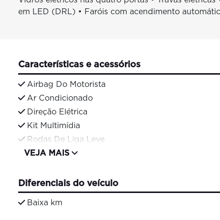
em LED (DRL) • Faróis com acendimento automático 
Características e acessórios
Airbag Do Motorista
Ar Condicionado
Direção Elétrica
Kit Multimídia
Rodas De Liga Leve
VEJA MAIS
Diferenciais do veículo
Baixa km