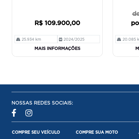
e
de
R$ 109.900,00
po
25.934 km
2024/2025
20.085 
MAIS INFORMAÇÕES
M
NOSSAS REDES SOCIAIS:
COMPRE SEU VEÍCULO
COMPRE SUA MOTO