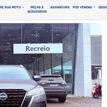
RE SUA MOTO
PEÇAS E
ASSINATURA
PÓS VENDAS
SEGU
ACESSÓRIOS
Next