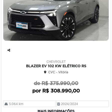
Co
mp
CHEVROLET
art
BLAZER EV 102 KW ELÉTRICO RS
ilh
CVC - Vitória
e
de R$ 375.990,00
por R$ 308.990,00
5.064 km
2024/2024
MAIS INFORMAÇÕES