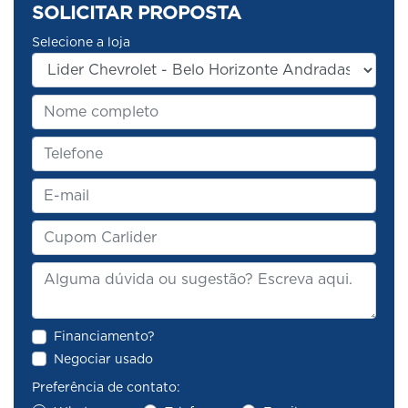
SOLICITAR PROPOSTA
Selecione a loja
Financiamento?
Negociar usado
Preferência de contato: