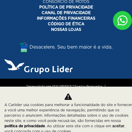
CONSORCIO DE MOTOS
POLÍTICA DE PRIVACIDADE
CANAL DE PRIVACIDADE
INFORMAÇÕES FINANCEIRAS
CÓDIGO DE ÉTICA
NOSSAS LOJAS
Desacelere. Seu bem maior é a vida.
Desenvolvido pela DEALERSPACE ® Direitos Reservados.
Política de Privacidade
Cookies
A Carlider usa cookies para melhorar a funcionalidade do site e fornecer
a você uma melhor experiência de navegação, permitindo que os
parceiros o anunciem. Informações detalhadas sobre o uso de cookies
neste site, e como você pode recusá-las, são fornecidas em nossa
política de privacidade
. Ao utilizar este site com o clique em
aceitar
,
você concorda com o uso de cookies.