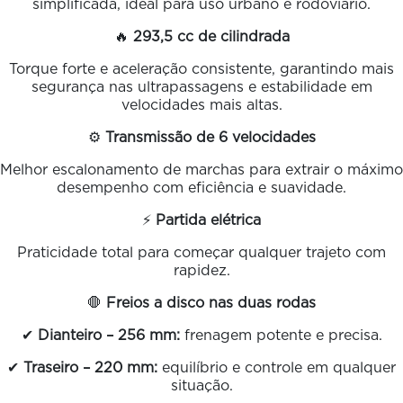
simplificada, ideal para uso urbano e rodoviário.
🔥
293,5 cc de cilindrada
Torque forte e aceleração consistente, garantindo mais
segurança nas ultrapassagens e estabilidade em
velocidades mais altas.
⚙️
Transmissão de 6 velocidades
Melhor escalonamento de marchas para extrair o máximo
desempenho com eficiência e suavidade.
⚡
Partida elétrica
Praticidade total para começar qualquer trajeto com
rapidez.
🛑
Freios a disco nas duas rodas
✔
Dianteiro – 256 mm:
frenagem potente e precisa.
✔
Traseiro – 220 mm:
equilíbrio e controle em qualquer
situação.