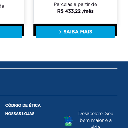
Parcelas a partir de
de
R$ 433,22 /mês
s
SAIBA MAIS
CÓDIGO DE ÉTICA
Desacelere. Seu
NOSSAS LOJAS
bem maior é a
vida.