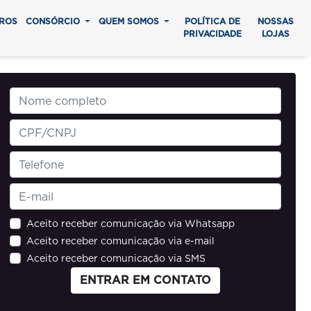
ROS
CONSÓRCIO
QUEM SOMOS
POLÍTICA DE
NOSSAS
PRIVACIDADE
LOJAS
Aceito receber comunicação via Whatsapp
Aceito receber comunicação via e-mail
Aceito receber comunicação via SMS
ENTRAR EM CONTATO