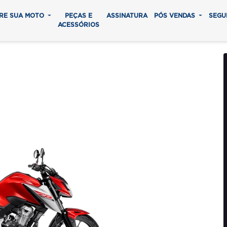
RE SUA MOTO
PEÇAS E
ASSINATURA
PÓS VENDAS
SEGU
ACESSÓRIOS
WISTER CBS
0 parcelas