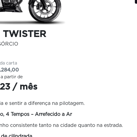
 TWISTER
SÓRCIO
 da carta
.284,00
 a partir de
23 / mês
 e sentir a diferença na pilotagem.
o, 4 Tempos – Arrefecido a Ar
nho consistente tanto na cidade quanto na estrada.
 de cilindrada