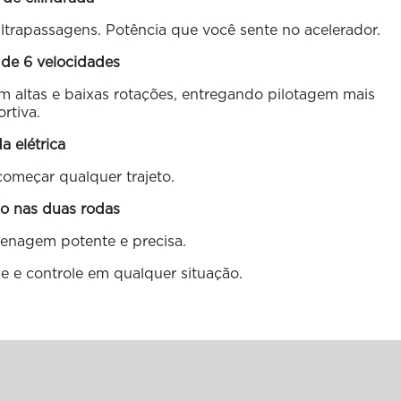
ltrapassagens. Potência que você sente no acelerador.
 de 6 velocidades
altas e baixas rotações, entregando pilotagem mais
rtiva.
da elétrica
começar qualquer trajeto.
co nas duas rodas
enagem potente e precisa.
e e controle em qualquer situação.