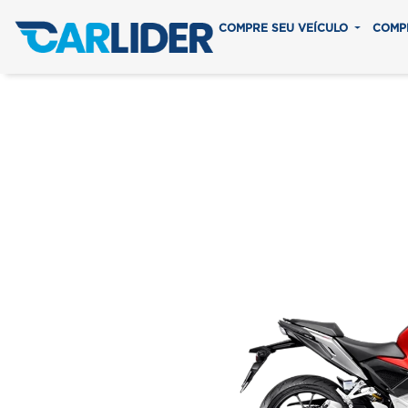
COMPRE SEU VEÍCULO
COMP
CB 300F T
Em até 8