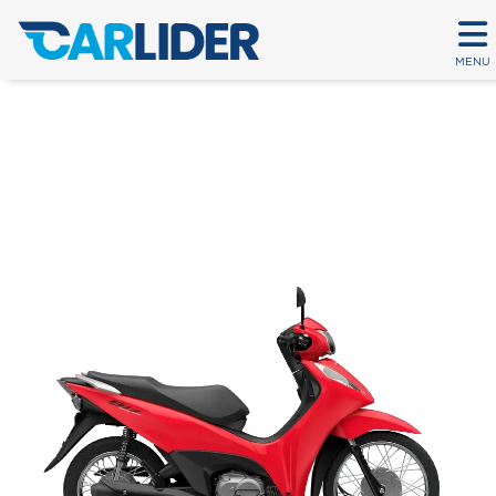
MENU
BIZ 125 ES
Em até 80 parcelas