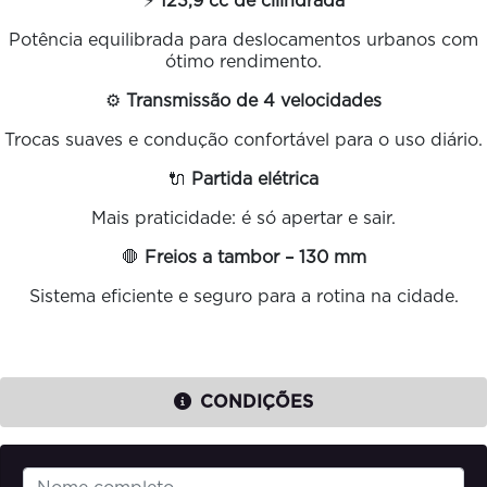
⚡
123,9 cc de cilindrada
Potência equilibrada para deslocamentos urbanos com
ótimo rendimento.
⚙️
Transmissão de 4 velocidades
Trocas suaves e condução confortável para o uso diário.
🔌
Partida elétrica
Mais praticidade: é só apertar e sair.
🛑
Freios a tambor – 130 mm
Sistema eficiente e seguro para a rotina na cidade.
CONDIÇÕES