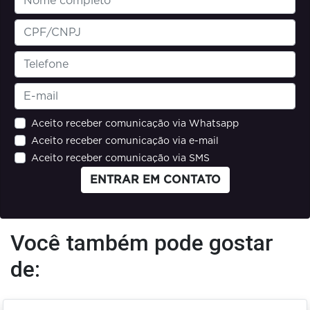
Aceito receber comunicação via Whatsapp
Aceito receber comunicação via e-mail
Aceito receber comunicação via SMS
ENTRAR EM CONTATO
Você também pode gostar
de: