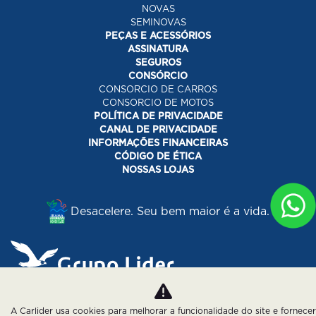
NOVAS
SEMINOVAS
PEÇAS E ACESSÓRIOS
ASSINATURA
SEGUROS
CONSÓRCIO
CONSORCIO DE CARROS
CONSORCIO DE MOTOS
POLÍTICA DE PRIVACIDADE
CANAL DE PRIVACIDADE
INFORMAÇÕES FINANCEIRAS
CÓDIGO DE ÉTICA
NOSSAS LOJAS
Desacelere. Seu bem maior é a vida.
Desenvolvido pela DEALERSPACE ® Direitos Reservados.
A Carlider usa cookies para melhorar a funcionalidade do site e fornecer