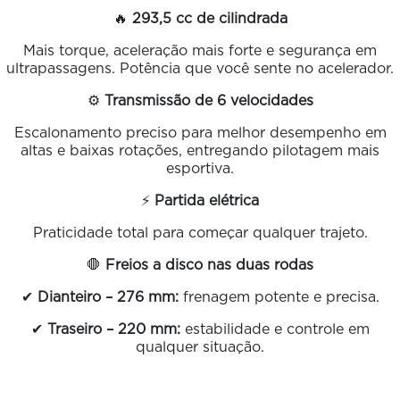
🔥
293,5 cc de cilindrada
Mais torque, aceleração mais forte e segurança em
ultrapassagens. Potência que você sente no acelerador.
⚙️
Transmissão de 6 velocidades
Escalonamento preciso para melhor desempenho em
altas e baixas rotações, entregando pilotagem mais
esportiva.
⚡
Partida elétrica
Praticidade total para começar qualquer trajeto.
🛑
Freios a disco nas duas rodas
✔
Dianteiro – 276 mm:
frenagem potente e precisa.
✔
Traseiro – 220 mm:
estabilidade e controle em
qualquer situação.