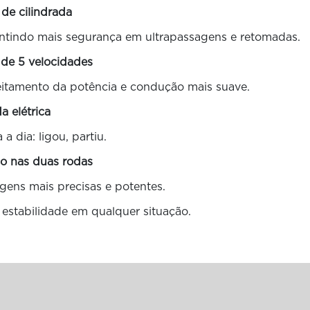
 de cilindrada
rantindo mais segurança em ultrapassagens e retomadas.
 de 5 velocidades
eitamento da potência e condução mais suave.
da elétrica
 a dia: ligou, partiu.
co nas duas rodas
gens mais precisas e potentes.
e estabilidade em qualquer situação.