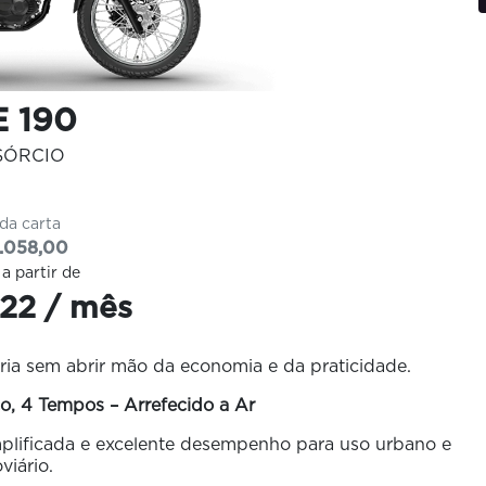
 190
SÓRCIO
 da carta
.058,00
 a partir de
22 / mês
ia sem abrir mão da economia e da praticidade.
o, 4 Tempos – Arrefecido a Ar
plificada e excelente desempenho para uso urbano e
viário.