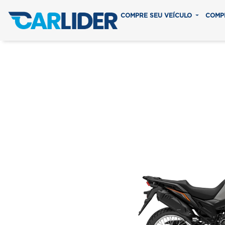
COMPRE SEU VEÍCULO
COMP
XRE 190 
Em até 8