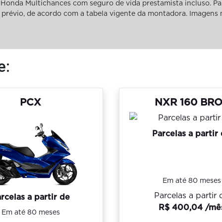
Honda Multichances com seguro de vida prestamista incluso. Pa
iso prévio, de acordo com a tabela vigente da montadora. Imagens
e:
PCX
NXR 160 BR
Parcelas a partir
Em até 80 meses
Parcelas a partir 
rcelas a partir de
R$ 400,04 /mê
Em até 80 meses