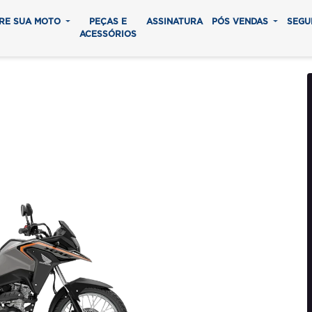
RE SUA MOTO
PEÇAS E
ASSINATURA
PÓS VENDAS
SEGU
ACESSÓRIOS
ADVENTURE
0 parcelas