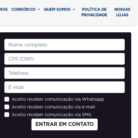
ROS
CONSÓRCIO
QUEM SOMOS
POLÍTICA DE
NOSSAS
PRIVACIDADE
LOJAS
Aceito receber comunicação via Whatsapp
Aceito receber comunicação via e-mail
Aceito receber comunicação via SMS
ENTRAR EM CONTATO