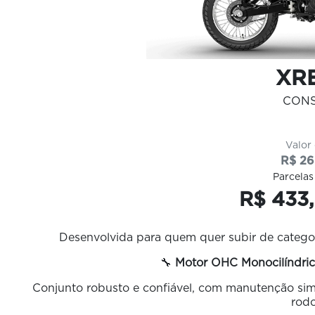
XRE
CON
Valor
R$ 26
Parcelas
R$ 433,
Desenvolvida para quem quer subir de categor
🔧
Motor OHC Monocilíndric
Conjunto robusto e confiável, com manutenção sim
rodo