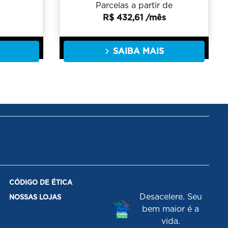
Parcelas a partir de
R$ 432,61 /mês
SAIBA MAIS
CÓDIGO DE ÉTICA
Desacelere. Seu
NOSSAS LOJAS
bem maior é a
vida.