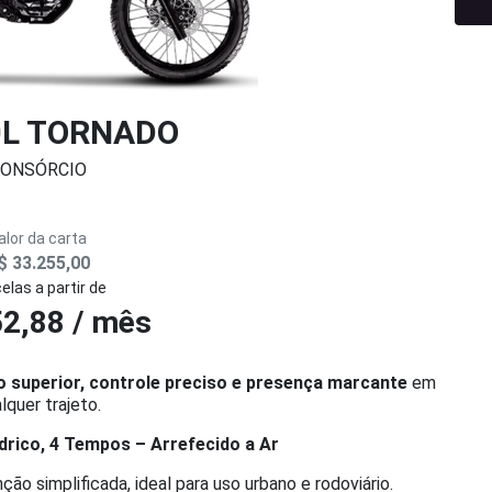
0L TORNADO
ONSÓRCIO
alor da carta
$ 33.255,00
elas a partir de
2,88 / mês
superior, controle preciso e presença marcante
em
lquer trajeto.
rico, 4 Tempos – Arrefecido a Ar
ão simplificada, ideal para uso urbano e rodoviário.