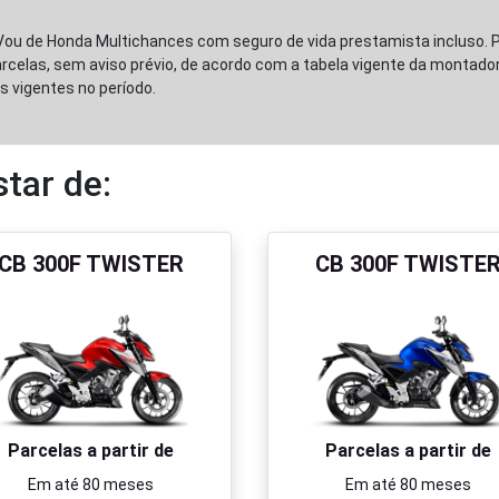
Vou de Honda Multichances com seguro de vida prestamista incluso. 
 parcelas, sem aviso prévio, de acordo com a tabela vigente da montad
s vigentes no período.
tar de:
CB 300F TWISTER
CB 300F TWISTE
Parcelas a partir de
Parcelas a partir de
Em até 80 meses
Em até 80 meses