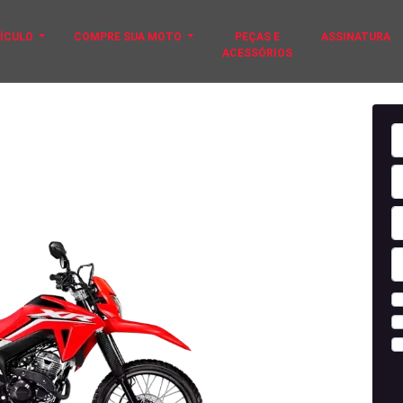
EÍCULO
COMPRE SUA MOTO
PEÇAS E
ASSINATURA
ACESSÓRIOS
 TORNADO 2025
té 80 parcelas