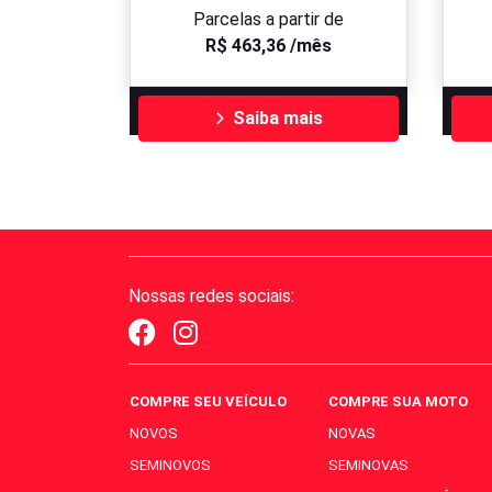
Parcelas a partir de
R$ 463,36 /mês
Saiba mais
Nossas redes sociais:
COMPRE SEU VEÍCULO
COMPRE SUA MOTO
NOVOS
NOVAS
SEMINOVOS
SEMINOVAS