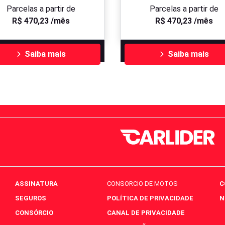
Parcelas a partir de
Parcelas a partir de
R$ 470,23 /mês
R$ 470,23 /mês
Saiba mais
Saiba mais
ASSINATURA
CONSORCIO DE MOTOS
C
SEGUROS
POLÍTICA DE PRIVACIDADE
N
CONSÓRCIO
CANAL DE PRIVACIDADE