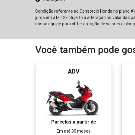
Condição referente ao Consórcio Honda no plano #
juros em até 12x. Sujeito à alteração no valor das
nossa equipe para obter cotação de valores e plano
Você também pode gos
ADV
Parcelas a partir de
Em até 80 meses