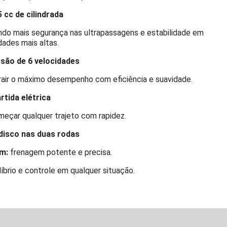
5 cc de cilindrada
indo mais segurança nas ultrapassagens e estabilidade em
dades mais altas.
são de 6 velocidades
air o máximo desempenho com eficiência e suavidade.
rtida elétrica
meçar qualquer trajeto com rapidez.
 disco nas duas rodas
m:
frenagem potente e precisa.
íbrio e controle em qualquer situação.