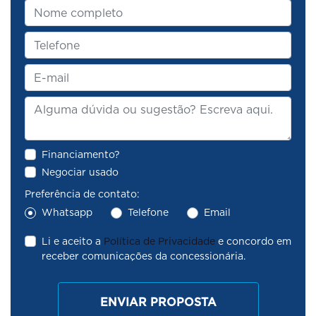
Financiamento?
Negociar usado
Preferência de contato:
Whatsapp
Telefone
Email
Li e aceito a
Política de Privacidade
e concordo em
receber comunicações da concessionária.
ENVIAR PROPOSTA