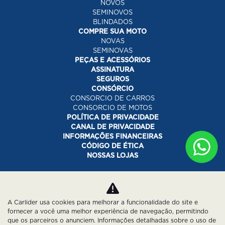
NOVOS
SEMINOVOS
BLINDADOS
COMPRE SUA MOTO
NOVAS
SEMINOVAS
PEÇAS E ACESSÓRIOS
ASSINATURA
SEGUROS
CONSÓRCIO
CONSORCIO DE CARROS
CONSORCIO DE MOTOS
POLÍTICA DE PRIVACIDADE
CANAL DE PRIVACIDADE
INFORMAÇÕES FINANCEIRAS
CÓDIGO DE ÉTICA
NOSSAS LOJAS
Desacelere. Seu bem maior é a vida.
A Carlider usa cookies para melhorar a funcionalidade do site e
fornecer a você uma melhor experiência de navegação, permitindo
que os parceiros o anunciem. Informações detalhadas sobre o uso de