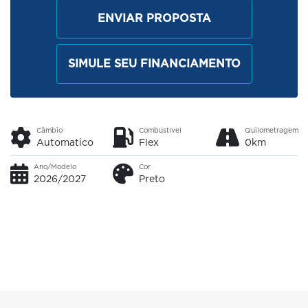
ENVIAR PROPOSTA
SIMULE SEU FINANCIAMENTO
Câmbio
Combustível
Quilometragem
Automatico
Flex
0km
Ano/Modelo
Cor
2026/2027
Preto