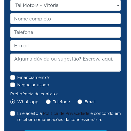
Financiamento?
Negociar usado
Preferência de contato:
Whatsapp
Telefone
Email
Li e aceito a
Política de Privacidade
e concordo em
receber comunicações da concessionária.