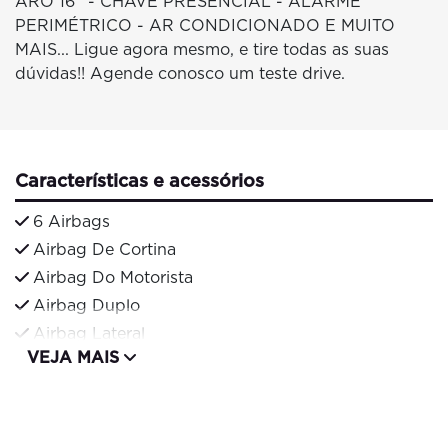
ARO 16'' - CHAVE PRESENCIAL - ALARME
PERIMÉTRICO - AR CONDICIONADO E MUITO
MAIS... Ligue agora mesmo, e tire todas as suas
dúvidas!! Agende conosco um teste drive.
Características e acessórios
6 Airbags
Airbag De Cortina
Airbag Do Motorista
Airbag Duplo
Airbag Lateral
VEJA MAIS