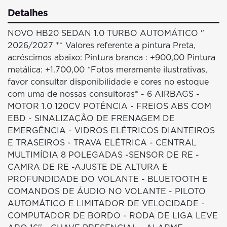
Detalhes
NOVO HB20 SEDAN 1.0 TURBO AUTOMÁTICO "
2026/2027 ** Valores referente a pintura Preta,
acréscimos abaixo: Pintura branca : +900,00 Pintura
metálica: +1.700,00 *Fotos meramente ilustrativas,
favor consultar disponibilidade e cores no estoque
com uma de nossas consultoras* - 6 AIRBAGS -
MOTOR 1.0 120CV POTÊNCIA - FREIOS ABS COM
EBD - SINALIZAÇÃO DE FRENAGEM DE
EMERGÊNCIA - VIDROS ELÉTRICOS DIANTEIROS
E TRASEIROS - TRAVA ELÉTRICA - CENTRAL
MULTIMÍDIA 8 POLEGADAS -SENSOR DE RE -
CAMRA DE RE -AJUSTE DE ALTURA E
PROFUNDIDADE DO VOLANTE - BLUETOOTH E
COMANDOS DE ÁUDIO NO VOLANTE - PILOTO
AUTOMÁTICO E LIMITADOR DE VELOCIDADE -
COMPUTADOR DE BORDO - RODA DE LIGA LEVE