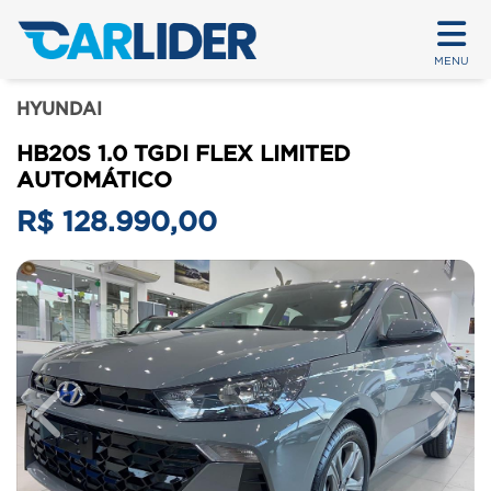
MENU
HYUNDAI
HB20S 1.0 TGDI FLEX LIMITED
AUTOMÁTICO
R$ 128.990,00
Previous
Next