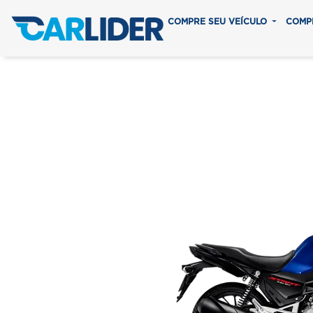
COMPRE SEU VEÍCULO
COMP
CG 1
Em até 8