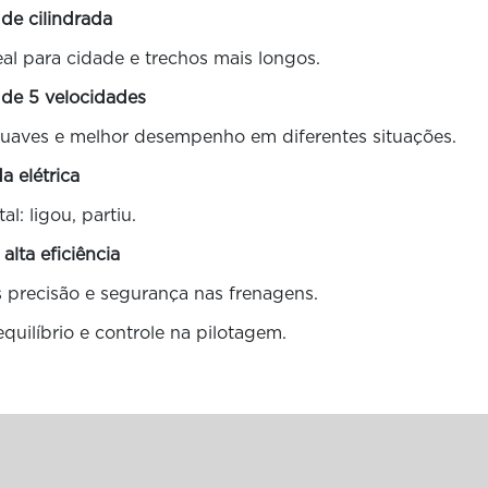
 de cilindrada
eal para cidade e trechos mais longos.
 de 5 velocidades
suaves e melhor desempenho em diferentes situações.
da elétrica
al: ligou, partiu.
alta eficiência
s precisão e segurança nas frenagens.
 equilíbrio e controle na pilotagem.