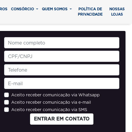
ROS
CONSÓRCIO
QUEM SOMOS
POLÍTICA DE
NOSSAS
PRIVACIDADE
LOJAS
Aceito receber comunicação via Whatsapp
Aceito receber comunicação via e-mail
Aceito receber comunicação via SMS
ENTRAR EM CONTATO