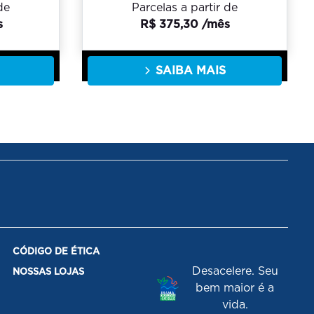
de
Parcelas a partir de
s
R$ 375,30 /mês
SAIBA MAIS
CÓDIGO DE ÉTICA
Desacelere. Seu
NOSSAS LOJAS
bem maior é a
vida.