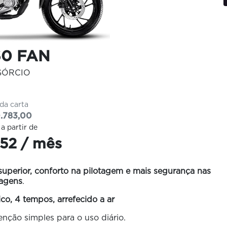
60 FAN
SÓRCIO
 da carta
.783,00
 a partir de
52 / mês
perior, conforto na pilotagem e mais segurança nas
nagens
.
o, 4 tempos, arrefecido a ar
ção simples para o uso diário.