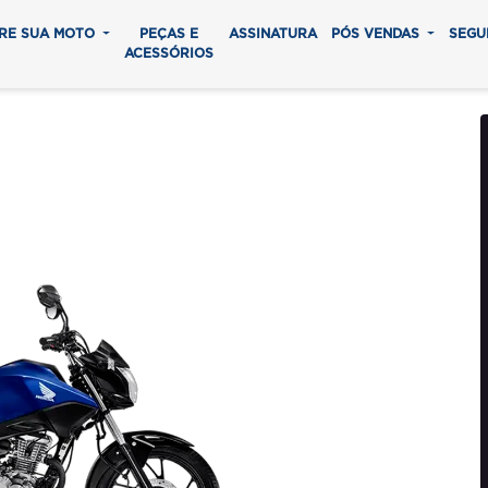
RE SUA MOTO
PEÇAS E
ASSINATURA
PÓS VENDAS
SEGU
ACESSÓRIOS
60 FAN
0 parcelas