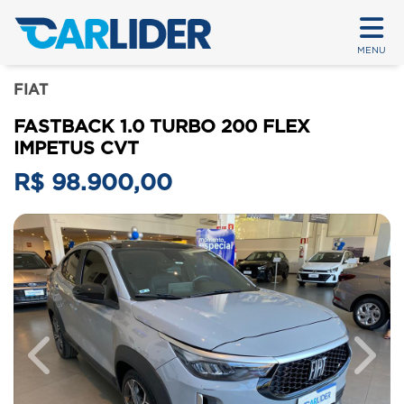
MENU
FIAT
FASTBACK 1.0 TURBO 200 FLEX
IMPETUS CVT
R$ 98.900,00
Previous
Next