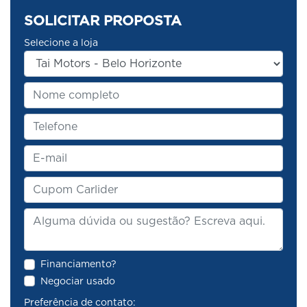
SOLICITAR PROPOSTA
Selecione a loja
Financiamento?
Negociar usado
Preferência de contato: