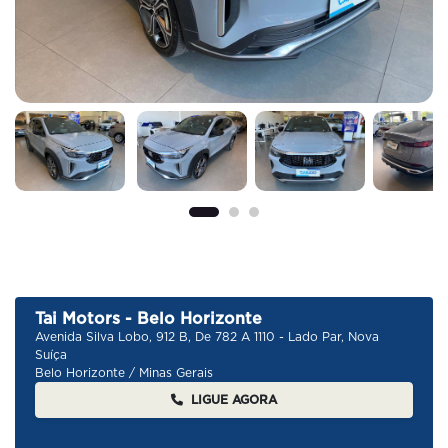
Tai Motors - Belo Horizonte
Avenida Silva Lobo, 912 B, De 782 A 1110 - Lado Par, Nova
Suíça
Belo Horizonte / Minas Gerais
LIGUE AGORA