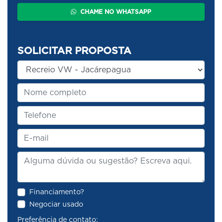
CHAME NO WHATSAPP
SOLICITAR PROPOSTA
Financiamento?
Negociar usado
Preferência de contato: