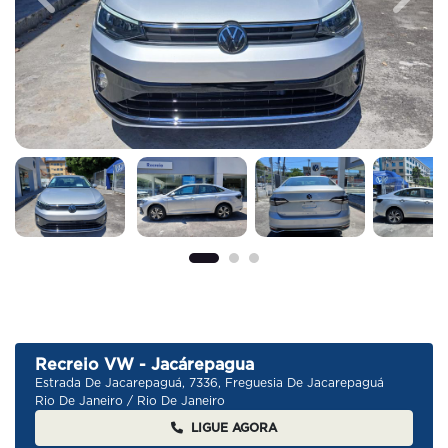
Previous
Next
Recreio VW - Jacárepagua
Estrada De Jacarepaguá, 7336, Freguesia De Jacarepaguá
Rio De Janeiro / Rio De Janeiro
LIGUE AGORA