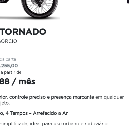
 TORNADO
SÓRCIO
 da carta
.255,00
 a partir de
88 / mês
or, controle preciso e presença marcante
em qualquer
ajeto.
o, 4 Tempos – Arrefecido a Ar
implificada, ideal para uso urbano e rodoviário.