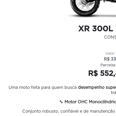
XR 300L
CON
Valor
R$ 33
Parcelas
R$ 552,
Uma moto feita para quem busca
desempenho superi
tr
🔧
Motor OHC Monocilíndric
Conjunto robusto, confiável e de manutenção s