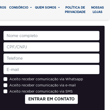
ROS
CONSÓRCIO
QUEM SOMOS
POLÍTICA DE
NOSSAS
PRIVACIDADE
LOJAS
Aceito receber comunicação via Whatsapp
Aceito receber comunicação via e-mail
Aceito receber comunicação via SMS
ENTRAR EM CONTATO