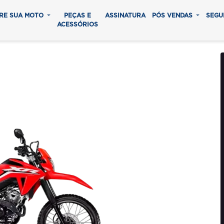
RE SUA MOTO
PEÇAS E
ASSINATURA
PÓS VENDAS
SEGU
ACESSÓRIOS
ORNADO 2025
0 parcelas