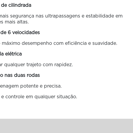
 de cilindrada
 mais segurança nas ultrapassagens e estabilidade em
s mais altas.
 de 6 velocidades
o máximo desempenho com eficiência e suavidade.
da elétrica
r qualquer trajeto com rapidez.
co nas duas rodas
enagem potente e precisa.
o e controle em qualquer situação.