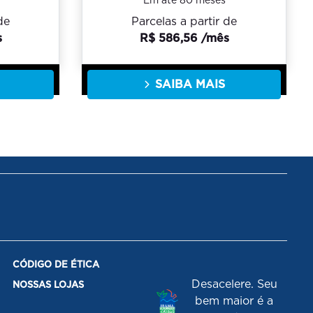
Em até 80 meses
de
Parcelas a partir de
s
R$ 586,56 /mês
SAIBA MAIS
CÓDIGO DE ÉTICA
Desacelere. Seu
NOSSAS LOJAS
bem maior é a