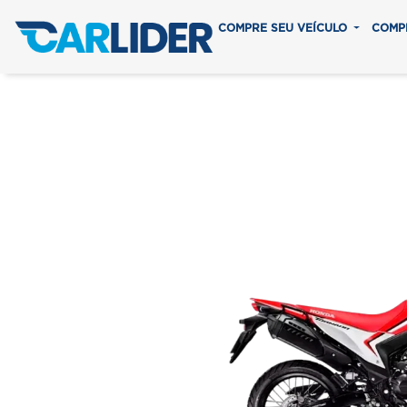
COMPRE SEU VEÍCULO
COMP
XR 300L T
Em até 8