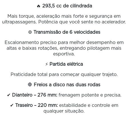
🔥
293,5 cc de cilindrada
Mais torque, aceleração mais forte e segurança em
ultrapassagens. Potência que você sente no acelerador.
⚙️
Transmissão de 6 velocidades
Escalonamento preciso para melhor desempenho em
altas e baixas rotações, entregando pilotagem mais
esportiva.
⚡
Partida elétrica
Praticidade total para começar qualquer trajeto.
🛑
Freios a disco nas duas rodas
✔
Dianteiro – 276 mm:
frenagem potente e precisa.
✔
Traseiro – 220 mm:
estabilidade e controle em
qualquer situação.