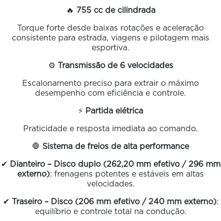
🔥
755 cc de cilindrada
Torque forte desde baixas rotações e aceleração
consistente para estrada, viagens e pilotagem mais
esportiva.
⚙️
Transmissão de 6 velocidades
Escalonamento preciso para extrair o máximo
desempenho com eficiência e controle.
⚡
Partida elétrica
Praticidade e resposta imediata ao comando.
🛑
Sistema de freios de alta performance
✔
Dianteiro – Disco duplo (262,20 mm efetivo / 296 mm
externo)
: frenagens potentes e estáveis em altas
velocidades.
✔
Traseiro – Disco (206 mm efetivo / 240 mm externo)
:
equilíbrio e controle total na condução.