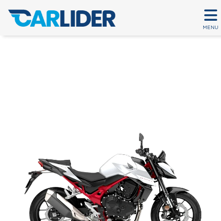
MENU
HORNET 750
Em até 80 parcelas