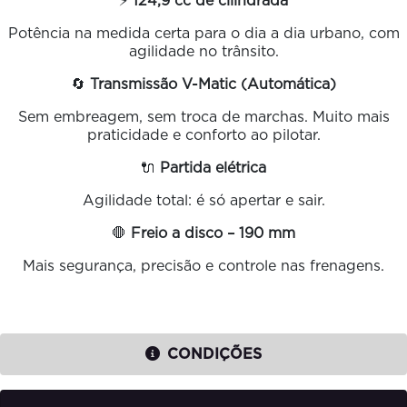
⚡
124,9 cc de cilindrada
Potência na medida certa para o dia a dia urbano, com
agilidade no trânsito.
🔄
Transmissão V-Matic (Automática)
Sem embreagem, sem troca de marchas. Muito mais
praticidade e conforto ao pilotar.
🔌
Partida elétrica
Agilidade total: é só apertar e sair.
🛑
Freio a disco – 190 mm
Mais segurança, precisão e controle nas frenagens.
CONDIÇÕES