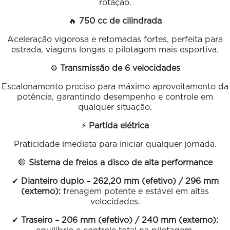
rotação.
🔥
750 cc de cilindrada
Aceleração vigorosa e retomadas fortes, perfeita para
estrada, viagens longas e pilotagem mais esportiva.
⚙️
Transmissão de 6 velocidades
Escalonamento preciso para máximo aproveitamento da
potência, garantindo desempenho e controle em
qualquer situação.
⚡
Partida elétrica
Praticidade imediata para iniciar qualquer jornada.
🛑
Sistema de freios a disco de alta performance
✔
Dianteiro duplo – 262,20 mm (efetivo) / 296 mm
(externo):
frenagem potente e estável em altas
velocidades.
✔
Traseiro – 206 mm (efetivo) / 240 mm (externo):