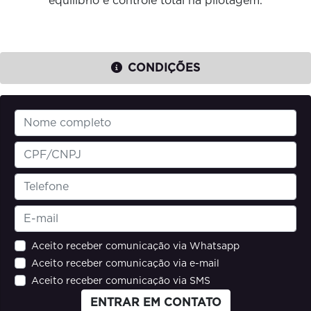
equilíbrio e controle total na pilotagem.
CONDIÇÕES
Aceito receber comunicação via Whatsapp
Aceito receber comunicação via e-mail
Aceito receber comunicação via SMS
ENTRAR EM CONTATO