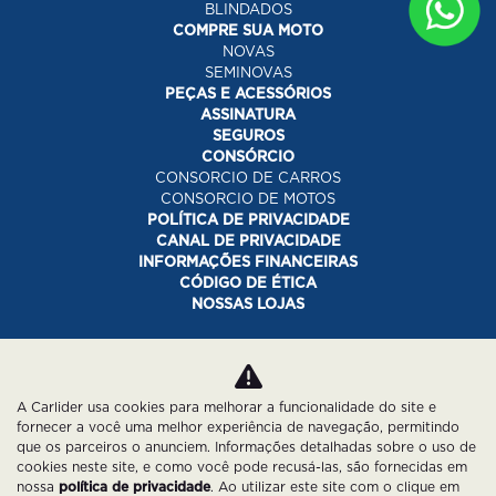
BLINDADOS
COMPRE SUA MOTO
NOVAS
SEMINOVAS
PEÇAS E ACESSÓRIOS
ASSINATURA
SEGUROS
CONSÓRCIO
CONSORCIO DE CARROS
CONSORCIO DE MOTOS
POLÍTICA DE PRIVACIDADE
CANAL DE PRIVACIDADE
INFORMAÇÕES FINANCEIRAS
CÓDIGO DE ÉTICA
NOSSAS LOJAS
Desacelere. Seu bem maior é a vida.
A Carlider usa cookies para melhorar a funcionalidade do site e
fornecer a você uma melhor experiência de navegação, permitindo
que os parceiros o anunciem. Informações detalhadas sobre o uso de
cookies neste site, e como você pode recusá-las, são fornecidas em
nossa
política de privacidade
. Ao utilizar este site com o clique em