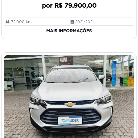
por R$ 79.900,00
72.000 km
2021/2021
MAIS INFORMAÇÕES