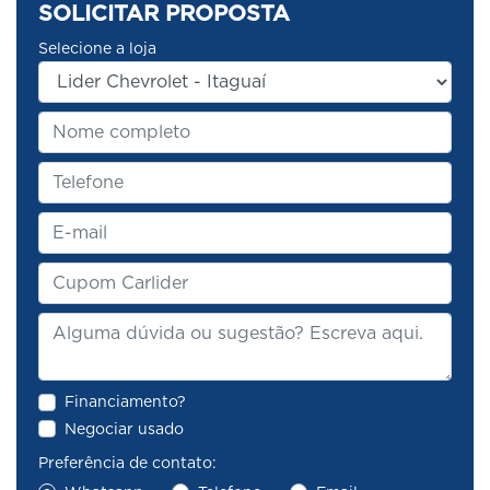
SOLICITAR PROPOSTA
Selecione a loja
Financiamento?
Negociar usado
Preferência de contato: