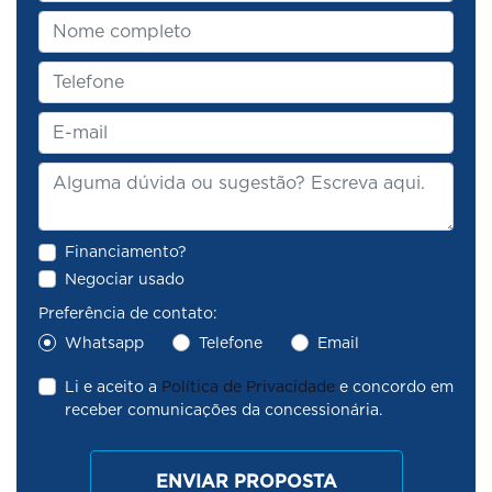
Financiamento?
Negociar usado
Preferência de contato:
Whatsapp
Telefone
Email
Li e aceito a
Política de Privacidade
e concordo em
receber comunicações da concessionária.
ENVIAR PROPOSTA