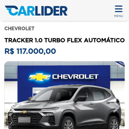
MENU
CHEVROLET
TRACKER 1.0 TURBO FLEX AUTOMÁTICO
R$ 117.000,00
Previous
Next