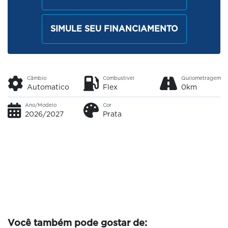
SIMULE SEU FINANCIAMENTO
Câmbio
Combustível
Quilometragem
Automatico
Flex
0km
Ano/Modelo
Cor
2026/2027
Prata
Você também pode gostar de: