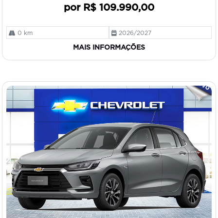
por R$ 109.990,00
0 km
2026/2027
MAIS INFORMAÇÕES