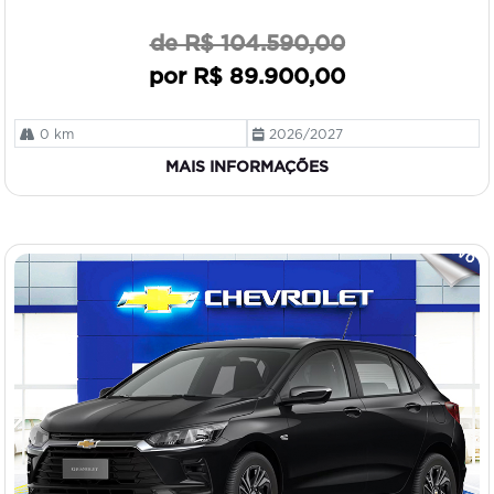
de R$ 104.590,00
por R$ 89.900,00
0 km
2026/2027
MAIS INFORMAÇÕES